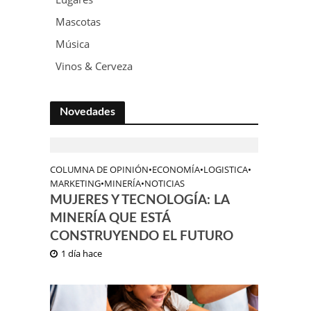
Mascotas
Música
Vinos & Cerveza
Novedades
COLUMNA DE OPINIÓN
•
ECONOMÍA
•
LOGISTICA
•
MARKETING
•
MINERÍA
•
NOTICIAS
MUJERES Y TECNOLOGÍA: LA
MINERÍA QUE ESTÁ
CONSTRUYENDO EL FUTURO
1 día hace