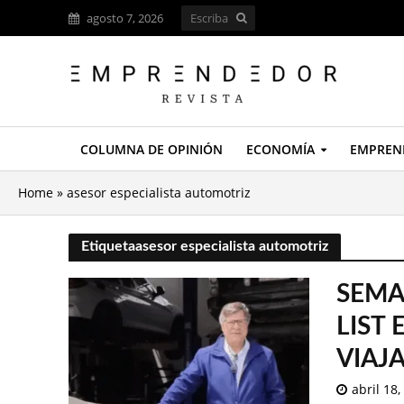
agosto 7, 2026
COLUMNA DE OPINIÓN
ECONOMÍA
EMPREN
Home
»
asesor especialista automotriz
Etiquetaasesor especialista automotriz
SEMA
LIST
VIAJ
abril 18,