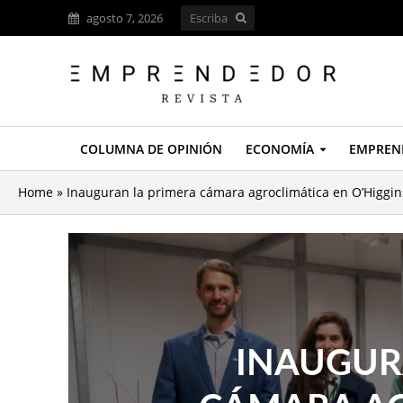
agosto 7, 2026
COLUMNA DE OPINIÓN
ECONOMÍA
EMPREN
Home
»
Inauguran la primera cámara agroclimática en O’Higgi
INAUGUR