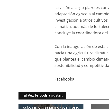
La visión a largo plazo es con
adaptación agrícola al cambio
investigación a otros cultivo
climática, además de fortalec
concluye la coordinadora del
Con la inauguración de esta c
hacia una agricultura climáti
que plantea el cambio climát
sostenibilidad y competitivida
Facebook
X
Tal Vez te podría gustar.
MÁS DE 2.800 NUEVOS CUPOS