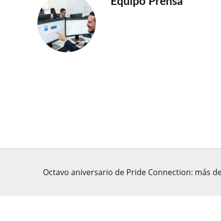
Equipo Prensa
Octavo aniversario de Pride Connection: más de