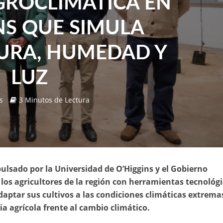
ROCLIMÁTICA EN
NS QUE SIMULA
URA, HUMEDAD Y
LUZ
s
3 Minutos de Lectura
pulsado por la Universidad de O’Higgins y el Gobierno
 los agricultores de la región con herramientas tecnológ
aptar sus cultivos a las condiciones climáticas extrema
cia agrícola frente al cambio climático.