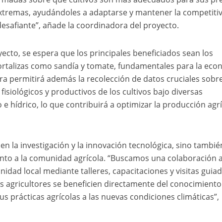
extremas, ayudándoles a adaptarse y mantener la competiti
esafiante”, añade la coordinadora del proyecto.
yecto, se espera que los principales beneficiados sean los
 hortalizas como sandía y tomate, fundamentales para la ec
ara permitirá además la recolección de datos cruciales sobre
isiológicos y productivos de los cultivos bajo diversas
 e hídrico, lo que contribuirá a optimizar la producción agr
 en la investigación y la innovación tecnológica, sino tambié
ento a la comunidad agrícola. “Buscamos una colaboración a
nidad local mediante talleres, capacitaciones y visitas guia
s agricultores se beneficien directamente del conocimiento
 prácticas agrícolas a las nuevas condiciones climáticas”,