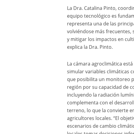
La Dra. Catalina Pinto, coor
equipo tecnológico es fundam
representa una de las princi
volviéndose más frecuentes, s
y mitigar los impactos en cult
explica la Dra. Pinto.
La cámara agroclimática está
simular variables climáticas
que posibilita un monitoreo p
región por su capacidad de co
incluyendo la radiación lumín
complementa con el desarroll
terreno, lo que la convierte 
agricultores locales. “El obje
escenarios de cambio climátic
locales tomar decisiones inf