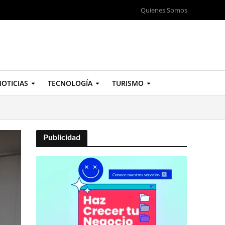
Quienes Somos
OTICIAS
TECNOLOGÍA
TURISMO
Publicidad