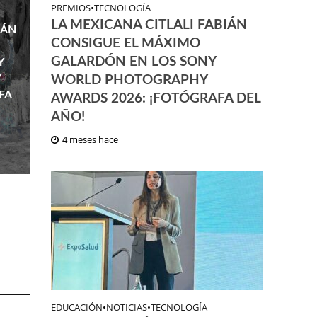
PREMIOS
•
TECNOLOGÍA
LA MEXICANA CITLALI FABIÁN
IÁN
CONSIGUE EL MÁXIMO
GALARDÓN EN LOS SONY
Y
Y
WORLD PHOTOGRAPHY
FA
AWARDS 2026: ¡FOTÓGRAFA DEL
AÑO!
4 meses hace
EDUCACIÓN
•
NOTICIAS
•
TECNOLOGÍA