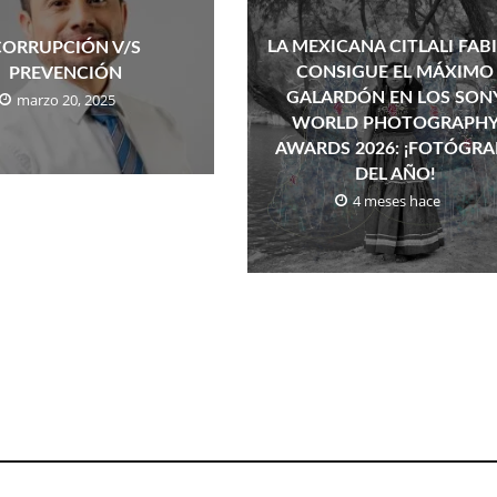
LA MEXICANA CITLALI FAB
CORRUPCIÓN V/S
CONSIGUE EL MÁXIMO
PREVENCIÓN
GALARDÓN EN LOS SON
marzo 20, 2025
WORLD PHOTOGRAPH
AWARDS 2026: ¡FOTÓGRA
DEL AÑO!
4 meses hace