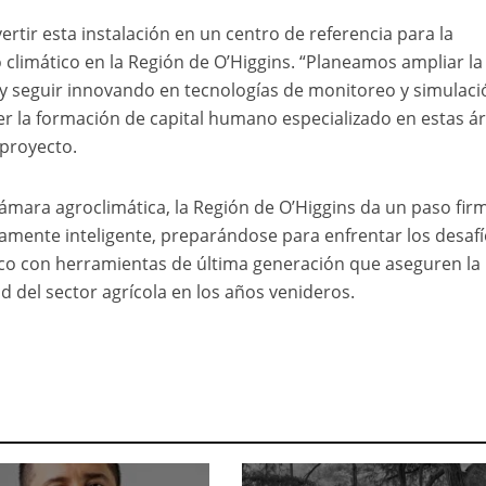
vertir esta instalación en un centro de referencia para la
 climático en la Región de O’Higgins. “Planeamos ampliar la
s y seguir innovando en tecnologías de monitoreo y simulac
er la formación de capital humano especializado en estas ár
 proyecto.
ámara agroclimática, la Región de O’Higgins da un paso fir
camente inteligente, preparándose para enfrentar los desaf
ico con herramientas de última generación que aseguren la
d del sector agrícola en los años venideros.