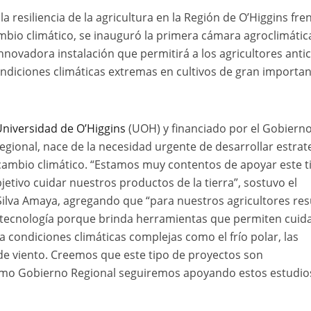
la resiliencia de la agricultura en la Región de O’Higgins fre
ambio climático, se inauguró la primera cámara agroclimátic
nnovadora instalación que permitirá a los agricultores antic
ondiciones climáticas extremas en cultivos de gran importan
Universidad de O’Higgins
(UOH) y financiado por el Gobiern
egional, nace de la necesidad urgente de desarrollar estrat
 cambio climático. “Estamos muy contentos de apoyar este t
bjetivo cuidar nuestros productos de la tierra”, sostuvo el
ilva Amaya, agregando que “para nuestros agricultores res
tecnología porque brinda herramientas que permiten cuida
a condiciones climáticas complejas como el frío polar, las
 de viento. Creemos que este tipo de proyectos son
mo Gobierno Regional seguiremos apoyando estos estudio