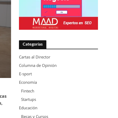
Categorías
Cartas al Director
Columna de Opinión
E-sport
Economía
Fintech
icas
Startups
s,
Educación
Becas y Cursos