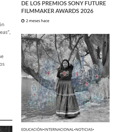
DE LOS PREMIOS SONY FUTURE
FILMMAKER AWARDS 2026
2 meses hace
ión
eas”,
me
íos
EDUCACIÓN
•
INTERNACIONAL
•
NOTICIAS
•