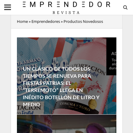
Home
»
Emprendedores
»
Productos Novedosos
UN CLÁSICO DE TODOS LOS
TIEMPOS SE RENUEVA PARA
FIESTAS PATRIAS: EL
“TERREMOTO” LLEGA EN
INÉDITO BOTELLÓN DE LITRO Y
MEDIO