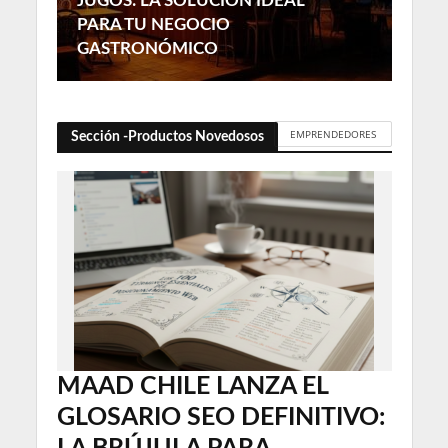
JUGOS: LA SOLUCIÓN IDEAL
PARA TU NEGOCIO
GASTRONÓMICO
EMPRENDEDORES
Sección -Productos Novedosos
MAAD CHILE LANZA EL
GLOSARIO SEO DEFINITIVO: