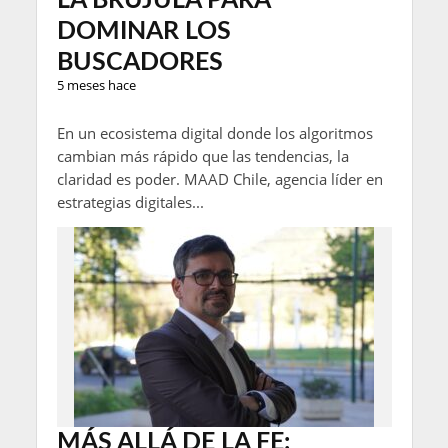
LA BRÚJULA PARA
DOMINAR LOS
BUSCADORES
5 meses hace
En un ecosistema digital donde los algoritmos
cambian más rápido que las tendencias, la
claridad es poder. MAAD Chile, agencia líder en
estrategias digitales...
MÁS ALLÁ DE LA FE: