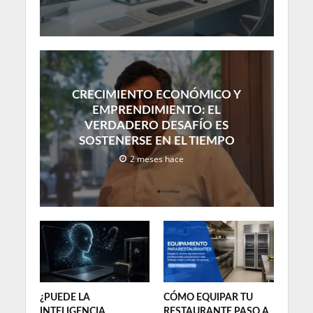
CRECIMIENTO ECONÓMICO Y
EMPRENDIMIENTO: EL
VERDADERO DESAFÍO ES
SOSTENERSE EN EL TIEMPO
2 meses hace
¿PUEDE LA
CÓMO EQUIPAR TU
INTELIGENCIA
RESTAURANTE PASO A