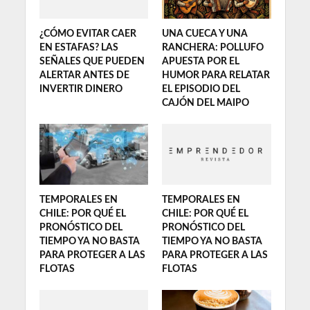
¿CÓMO EVITAR CAER
UNA CUECA Y UNA
EN ESTAFAS? LAS
RANCHERA: POLLUFO
SEÑALES QUE PUEDEN
APUESTA POR EL
ALERTAR ANTES DE
HUMOR PARA RELATAR
INVERTIR DINERO
EL EPISODIO DEL
CAJÓN DEL MAIPO
TEMPORALES EN
TEMPORALES EN
CHILE: POR QUÉ EL
CHILE: POR QUÉ EL
PRONÓSTICO DEL
PRONÓSTICO DEL
TIEMPO YA NO BASTA
TIEMPO YA NO BASTA
PARA PROTEGER A LAS
PARA PROTEGER A LAS
FLOTAS
FLOTAS