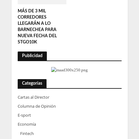
MÁS DE 3 MIL
CORREDORES
LLEGARÁN A LO
BARNECHEA PARA
NUEVA FECHA DEL
STGO10K
Publicidad
Categorías
Cartas al Director
Columna de Opinión
E-sport
Economía
Fintech