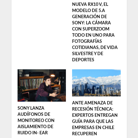
NUEVA RX10 V, EL
MODELO DE 5.A
GENERACIÓN DE
SONY: LA CÁMARA
CON SUPERZOOM
TODO EN UNO PARA
FOTOGRAFÍAS
COTIDIANAS, DE VIDA
SILVESTRE Y DE
DEPORTES
ANTE AMENAZA DE
SONY LANZA
RECESIÓN TÉCNICA:
AUDÍFONOS DE
EXPERTOS ENTREGAN
MONITOREO CON
GUÍA PARA QUE LAS
AISLAMIENTO DE
EMPRESAS EN CHILE
RUIDO IN- EAR
RECUPEREN