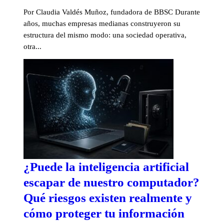
Por Claudia Valdés Muñoz, fundadora de BBSC Durante
años, muchas empresas medianas construyeron su
estructura del mismo modo: una sociedad operativa,
otra...
¿Puede la inteligencia artificial
escapar de nuestro computador?
Qué riesgos existen realmente y
cómo proteger tu información