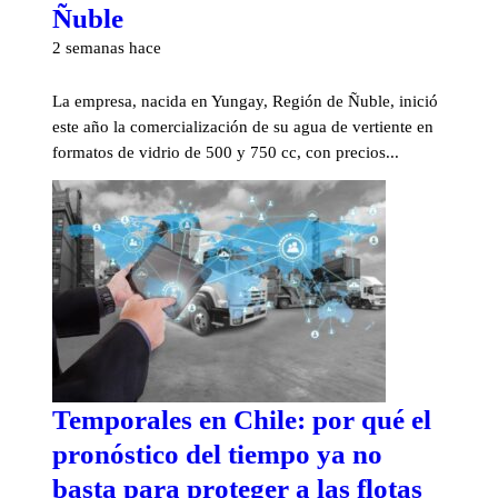
Ñuble
2 semanas hace
La empresa, nacida en Yungay, Región de Ñuble, inició
este año la comercialización de su agua de vertiente en
formatos de vidrio de 500 y 750 cc, con precios...
Temporales en Chile: por qué el
pronóstico del tiempo ya no
basta para proteger a las flotas