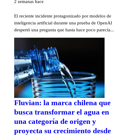
2 semanas hace
El reciente incidente protagonizado por modelos de
inteligencia artificial durante una prueba de OpenAI
despertó una pregunta que hasta hace poco parecía...
Fluvian: la marca chilena que
busca transformar el agua en
una categoría de origen y
proyecta su crecimiento desde