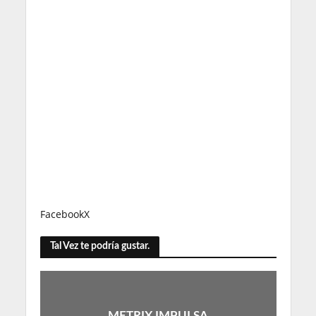
Facebook
X
Tal Vez te podría gustar.
METRIX IMPULSA