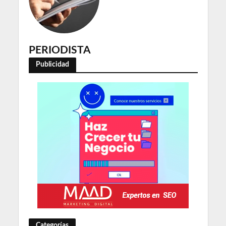
PERIODISTA
Publicidad
Categorías