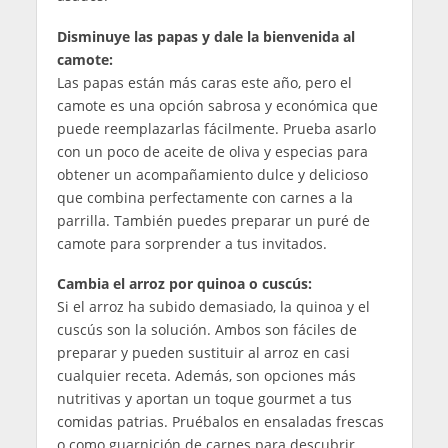
Disminuye las papas y dale la bienvenida al
camote:
Las papas están más caras este año, pero el
camote es una opción sabrosa y económica que
puede reemplazarlas fácilmente. Prueba asarlo
con un poco de aceite de oliva y especias para
obtener un acompañamiento dulce y delicioso
que combina perfectamente con carnes a la
parrilla. También puedes preparar un puré de
camote para sorprender a tus invitados.
Cambia el arroz por quinoa o cuscús:
Si el arroz ha subido demasiado, la quinoa y el
cuscús son la solución. Ambos son fáciles de
preparar y pueden sustituir al arroz en casi
cualquier receta. Además, son opciones más
nutritivas y aportan un toque gourmet a tus
comidas patrias. Pruébalos en ensaladas frescas
o como guarnición de carnes para descubrir