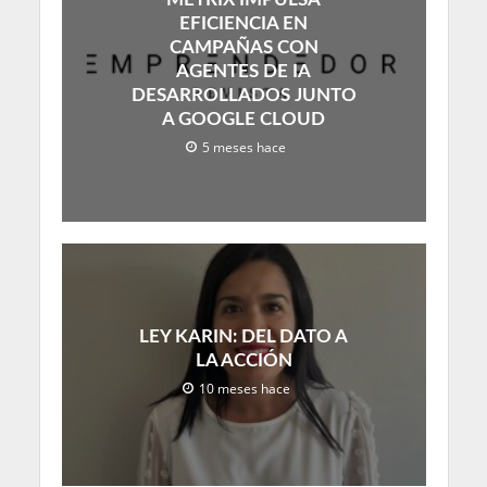
EFICIENCIA EN
CAMPAÑAS CON
AGENTES DE IA
DESARROLLADOS JUNTO
A GOOGLE CLOUD
5 meses hace
LEY KARIN: DEL DATO A
LA ACCIÓN
10 meses hace