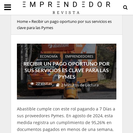
Home
»
Recibir un pago oportuno por sus servicios es
clave para las Pymes
ECONOMÍA
EMPRENDEDORES
RECIBIR UN PAGO OPORTUNO POR
SUS SERVICIOS ES CLAVE PARA LAS
PYMES
27 Visitas
2 Minutos de Lectura
Abastible cumple con este rol pagando a 7 Días a
sus proveedores Pymes. En agosto de 2024, esta
medida registra un cumplimiento de 95,26% en
documentos pagados en menos de una semana,