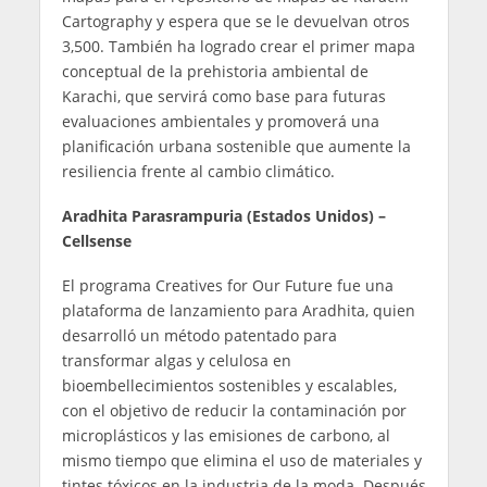
Cartography y espera que se le devuelvan otros
3,500. También ha logrado crear el primer mapa
conceptual de la prehistoria ambiental de
Karachi, que servirá como base para futuras
evaluaciones ambientales y promoverá una
planificación urbana sostenible que aumente la
resiliencia frente al cambio climático.
Aradhita Parasrampuria (Estados Unidos) –
Cellsense
El programa Creatives for Our Future fue una
plataforma de lanzamiento para Aradhita, quien
desarrolló un método patentado para
transformar algas y celulosa en
bioembellecimientos sostenibles y escalables,
con el objetivo de reducir la contaminación por
microplásticos y las emisiones de carbono, al
mismo tiempo que elimina el uso de materiales y
tintes tóxicos en la industria de la moda. Después