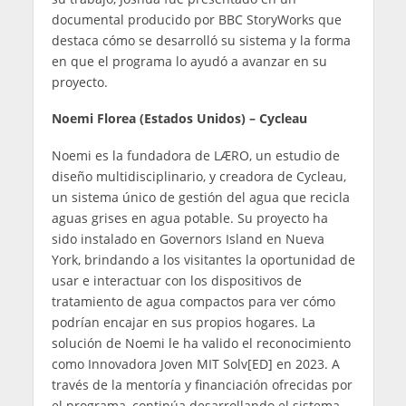
documental producido por BBC StoryWorks que
destaca cómo se desarrolló su sistema y la forma
en que el programa lo ayudó a avanzar en su
proyecto.
Noemi Florea (Estados Unidos) – Cycleau
Noemi es la fundadora de LÆRO, un estudio de
diseño multidisciplinario, y creadora de Cycleau,
un sistema único de gestión del agua que recicla
aguas grises en agua potable. Su proyecto ha
sido instalado en Governors Island en Nueva
York, brindando a los visitantes la oportunidad de
usar e interactuar con los dispositivos de
tratamiento de agua compactos para ver cómo
podrían encajar en sus propios hogares. La
solución de Noemi le ha valido el reconocimiento
como Innovadora Joven MIT Solv[ED] en 2023. A
través de la mentoría y financiación ofrecidas por
el programa, continúa desarrollando el sistema