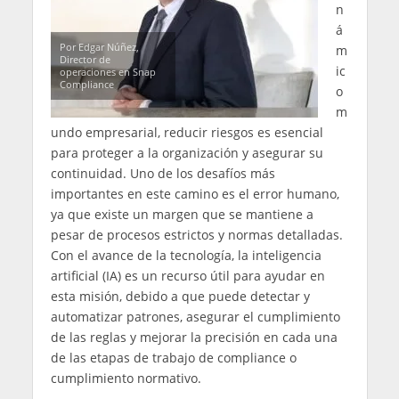
n
á
Por Edgar Núñez,
m
Director de
ic
operaciones en Snap
Compliance
o
m
undo empresarial, reducir riesgos es esencial
para proteger a la organización y asegurar su
continuidad. Uno de los desafíos más
importantes en este camino es el error humano,
ya que existe un margen que se mantiene a
pesar de procesos estrictos y normas detalladas.
Con el avance de la tecnología, la inteligencia
artificial (IA) es un recurso útil para ayudar en
esta misión, debido a que puede detectar y
automatizar patrones, asegurar el cumplimiento
de las reglas y mejorar la precisión en cada una
de las etapas de trabajo de compliance o
cumplimiento normativo.