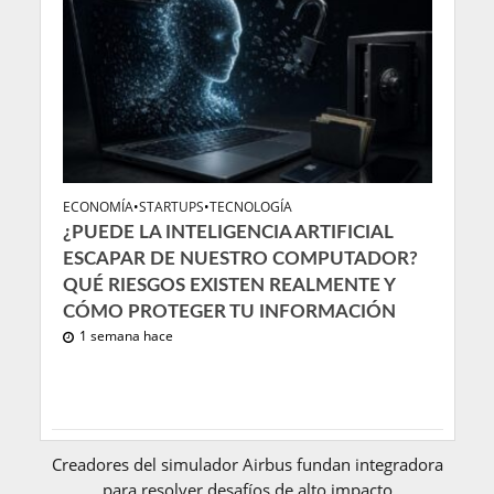
ECONOMÍA
•
STARTUPS
•
TECNOLOGÍA
¿PUEDE LA INTELIGENCIA ARTIFICIAL
ESCAPAR DE NUESTRO COMPUTADOR?
QUÉ RIESGOS EXISTEN REALMENTE Y
CÓMO PROTEGER TU INFORMACIÓN
1 semana hace
Creadores del simulador Airbus fundan integradora
para resolver desafíos de alto impacto