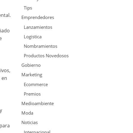
Tips
ntal.
Emprendedores
Lanzamientos
eñado
Logistica
e
Nombramientos
Productos Novedosos
Gobierno
ivos,
Marketing
o en
Ecommerce
Premios
Medioambiente
y
Moda
Noticias
 para
Internacional