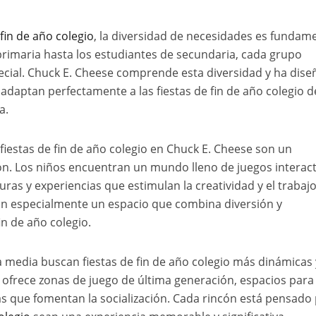
 fin de año colegio
, la diversidad de necesidades es fundame
imaria hasta los estudiantes de secundaria, cada grupo
ecial. Chuck E. Cheese comprende esta diversidad y ha dis
 adaptan perfectamente a las fiestas de fin de año colegio d
a.
 fiestas de fin de año colegio en Chuck E. Cheese son un
ón. Los niños encuentran un mundo lleno de juegos interact
ras y experiencias que estimulan la creatividad y el trabaj
an especialmente un espacio que combina diversión y
in de año colegio.
 media buscan fiestas de fin de año colegio más dinámicas 
 ofrece zonas de juego de última generación, espacios para
s que fomentan la socialización. Cada rincón está pensado