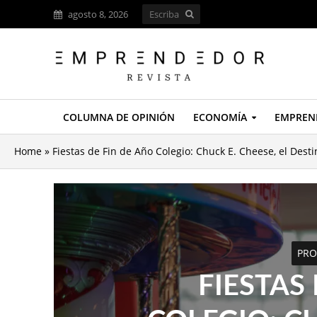
agosto 8, 2026
COLUMNA DE OPINIÓN
ECONOMÍA
EMPREN
Home
»
Fiestas de Fin de Año Colegio: Chuck E. Cheese, el Dest
PRO
FIESTAS