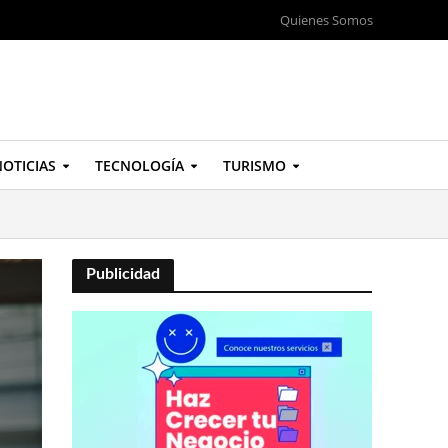
Quienes Somos
OTICIAS
TECNOLOGÍA
TURISMO
Publicidad