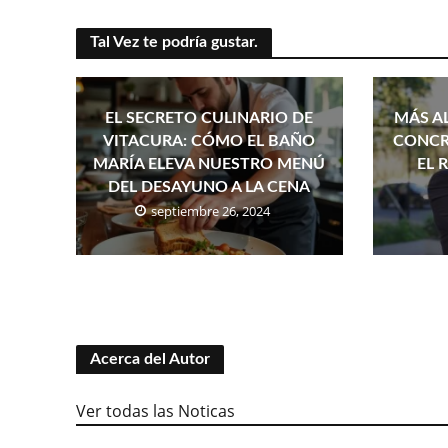
Tal Vez te podría gustar.
EL SECRETO CULINARIO DE
MÁS AL
VITACURA: CÓMO EL BAÑO
CONCR
MARÍA ELEVA NUESTRO MENÚ
EL 
DEL DESAYUNO A LA CENA
septiembre 26, 2024
Acerca del Autor
Ver todas las Noticas