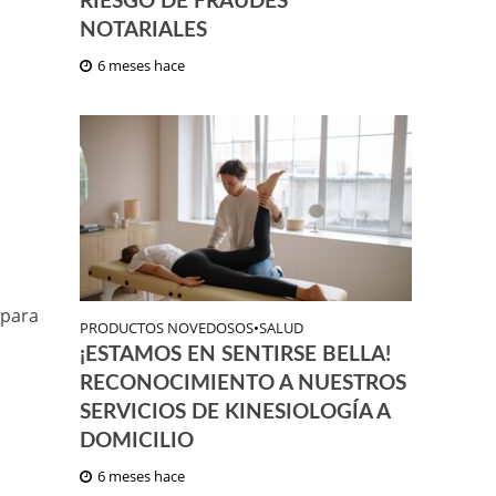
RIESGO DE FRAUDES
NOTARIALES
6 meses hace
 para
PRODUCTOS NOVEDOSOS
•
SALUD
¡ESTAMOS EN SENTIRSE BELLA!
RECONOCIMIENTO A NUESTROS
SERVICIOS DE KINESIOLOGÍA A
DOMICILIO
6 meses hace