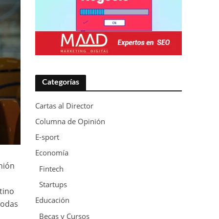
Categorías
Cartas al Director
Columna de Opinión
E-sport
Economía
nión
Fintech
Startups
tino
Educación
todas
Becas y Cursos