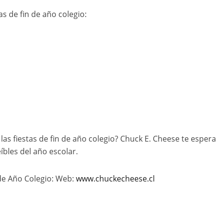
s de fin de año colegio:
 las fiestas de fin de año colegio? Chuck E. Cheese te espera
íbles del año escolar.
 de Año Colegio: Web:
www.chuckecheese.cl