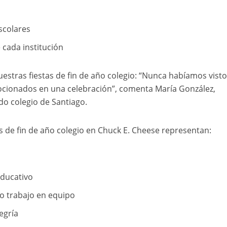
scolares
 cada institución
stras fiestas de fin de año colegio: “Nunca habíamos visto
ocionados en una celebración”, comenta María González,
o colegio de Santiago.
as de fin de año colegio en Chuck E. Cheese representan:
ducativo
o trabajo en equipo
egría