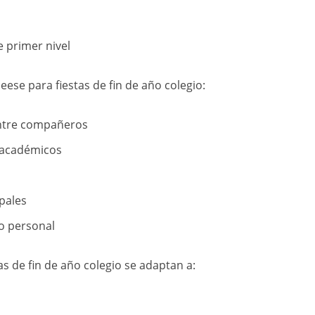
 primer nivel
eese para fiestas de fin de año colegio:
entre compañeros
 académicos
pales
o personal
s de fin de año colegio se adaptan a: