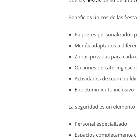
que las
fiestas de fin de año 
Beneficios únicos de las fiest
Paquetes personalizados 
Menús adaptados a difere
Zonas privadas para cada 
Opciones de catering escol
Actividades de team buildi
Entretenimiento inclusivo
La seguridad es un elemento c
Personal especializado
Espacios completamente c