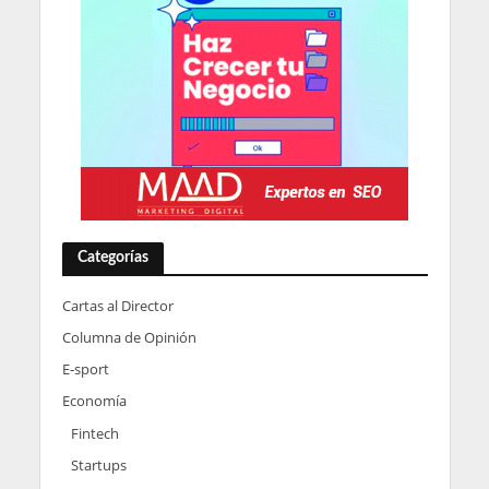
Categorías
Cartas al Director
Columna de Opinión
E-sport
Economía
Fintech
Startups