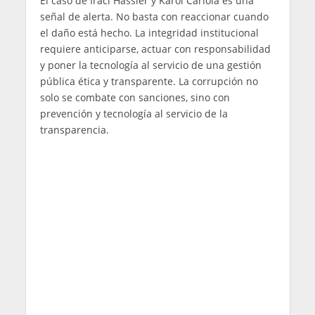
El caso de Irací Hassler y Karol Cariola es una
señal de alerta. No basta con reaccionar cuando
el daño está hecho. La integridad institucional
requiere anticiparse, actuar con responsabilidad
y poner la tecnología al servicio de una gestión
pública ética y transparente. La corrupción no
solo se combate con sanciones, sino con
prevención y tecnología al servicio de la
transparencia.