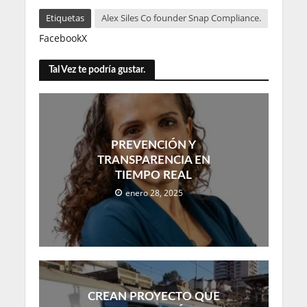
Etiquetas
Alex Siles Co founder Snap Compliance.
Facebook
X
Tal Vez te podría gustar.
PREVENCIÓN Y
TRANSPARENCIA EN
TIEMPO REAL
enero 28, 2025
CREAN PROYECTO QUE