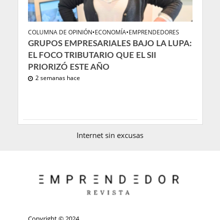
COLUMNA DE OPINIÓN
•
ECONOMÍA
•
EMPRENDEDORES
GRUPOS EMPRESARIALES BAJO LA LUPA:
EL FOCO TRIBUTARIO QUE EL SII
PRIORIZÓ ESTE AÑO
2 semanas hace
Internet sin excusas
Copyright © 2024