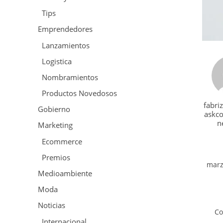
Tips
Emprendedores
Lanzamientos
Logistica
Nombramientos
Productos Novedosos
fabri
Gobierno
askc
n
Marketing
Ecommerce
Premios
marz
Medioambiente
Moda
Noticias
Co
Internacional