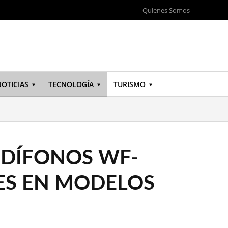
Quienes Somos
OTICIAS
TECNOLOGÍA
TURISMO
UDÍFONOS WF-
ES EN MODELOS