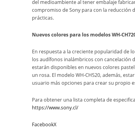
del medioambiente al tener embalaje fabrican
compromiso de Sony para con la reducción d
prácticas.
Nuevos colores para los modelos WH-CH7
En respuesta a la creciente popularidad de l
los audífonos inalámbricos con cancelació
estarán disponibles en nuevos colores paste
un rosa. El modelo WH-CH520, además, estará 
usuario más opciones para crear su propio es
Para obtener una lista completa de especifica
https://www.sony.cl/
Facebook
X