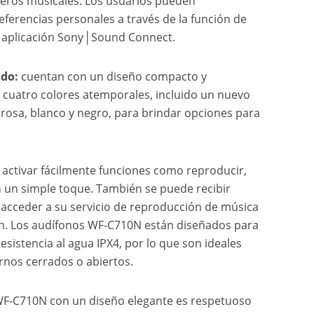
éneros musicales. Los usuarios pueden
eferencias personales a través de la función de
a aplicación Sony│Sound Connect.
ado:
cuentan con un diseño compacto y
e cuatro colores atemporales, incluido un nuevo
 rosa, blanco y negro, para brindar opciones para
te activar fácilmente funciones como reproducir,
on un simple toque. También se puede recibir
a acceder a su servicio de reproducción de música
ción. Los audífonos WF-C710N están diseñados para
esistencia al agua IPX4, por lo que son ideales
rnos cerrados o abiertos.
WF-C710N con un diseño elegante es respetuoso