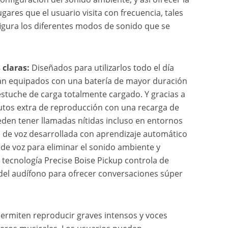
ugares que el usuario visita con frecuencia, tales
nfigura los diferentes modos de sonido que se
 claras:
Diseñados para utilizarlos todo el día
án equipados con una batería de mayor duración
estuche de carga totalmente cargado. Y gracias a
nutos extra de reproducción con una recarga de
eden tener llamadas nítidas incluso en entornos
ón de voz desarrollada con aprendizaje automático
de voz para eliminar el sonido ambiente y
a tecnología Precise Boise Pickup controla de
 del audífono para ofrecer conversaciones súper
permiten reproducir graves intensos y voces