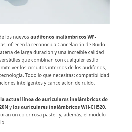
 de los nuevos
audífonos inalámbricos WF-
tas, ofrecen la reconocida Cancelación de Ruido
tería de larga duración y una increíble calidad
versátiles que combinan con cualquier estilo,
mite ver los circuitos internos de los audífonos,
ecnología. Todo lo que necesitas: compatibilidad
nciones inteligentes y cancelación de ruido.
 la actual línea de auriculares inalámbricos de
720N
y
los auriculares inalámbricos WH-CH520
.
an un color rosa pastel, y, además, el modelo
lo.