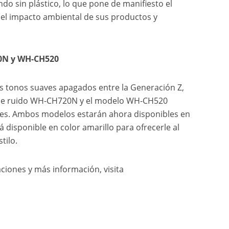
do sin plástico, lo que pone de manifiesto el
el impacto ambiental de sus productos y
20N y WH-CH520
os tonos suaves apagados entre la Generación Z,
n de ruido WH-CH720N y el modelo WH-CH520
les. Ambos modelos estarán ahora disponibles en
disponible en color amarillo para ofrecerle al
tilo.
ciones y más información, visita