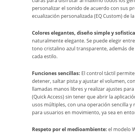
claras para disfrutar al máximo todos los g
personalizar el sonido de acuerdo con sus pr
ecualización personalizada (EQ Custom) de l
Colores elegantes, diseño simple y sofistic
naturalmente elegante. Se puede elegir entr
tono cristalino azul transparente, además de
cada estilo.
Funciones sencillas:
El control táctil permi
detener, saltar pista y ajustar el volumen, c
llamadas manos libres y realizar ajustes par
(Quick Access) sin tener que abrir la aplica
usos múltiples, con una operación sencilla y r
para usuarios en movimiento, ya sea en ento
Respeto por el medioambiente:
el modelo 