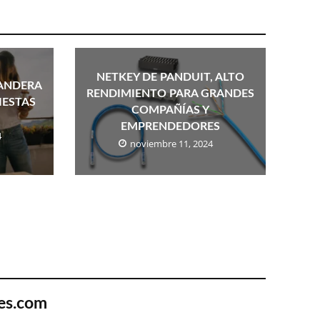
NETKEY DE PANDUIT, ALTO
BANDERA
RENDIMIENTO PARA GRANDES
IESTAS
COMPAÑÍAS Y
EMPRENDEDORES
4
noviembre 11, 2024
es.com