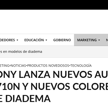
DEDORES
EDUCACIÓN
GOBIERNO
MARKETING
N
es en modelos de diadema
ETING
•
NOTICIAS
•
PRODUCTOS NOVEDOSOS
•
TECNOLOGÍA
ONY LANZA NUEVOS A
710N Y NUEVOS COLOR
E DIADEMA