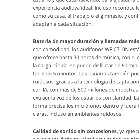
experiencia auditiva ideal. Incluso reconoce l
como su casa, el trabajo o el gimnasio, y co
adaptan a cada situación.
Batería de mayor duración y llamadas más
con comodidad, los audífonos WF-C710N est
que ofrece hasta 30 horas de música, con el 
la carga rápida, se puede disfrutar de 60 mi
tan solo 5 minutos. Los usuarios también pu
ruidosos, gracias a la tecnología de captaci
con IA, con más de 500 millones de muestras 
extraer la voz de los usuarios con claridad. L
forma precisa los micrófonos dentro y fuera
claras, incluso en ambientes ruidosos.
Calidad de sonido sin concesiones
,
ya que 