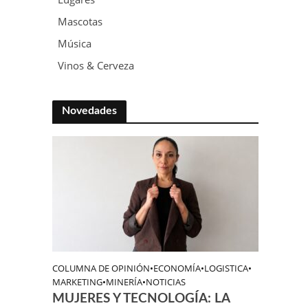
Mascotas
Música
Vinos & Cerveza
Novedades
COLUMNA DE OPINIÓN
•
ECONOMÍA
•
LOGISTICA
•
MARKETING
•
MINERÍA
•
NOTICIAS
MUJERES Y TECNOLOGÍA: LA