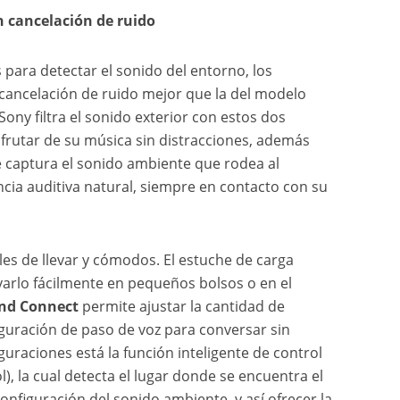
 cancelación de ruido
 para detectar el sonido del entorno, los
cancelación de ruido mejor que la del modelo
Sony filtra el sonido exterior con estos dos
frutar de su música sin distracciones, además
 captura el sonido ambiente que rodea al
ncia auditiva natural, siempre en contacto con su
es de llevar y cómodos. El estuche de carga
evarlo fácilmente en pequeños bolsos o en el
und Connect
permite ajustar la cantidad de
iguración de paso de voz para conversar sin
guraciones está la función inteligente de control
, la cual detecta el lugar donde se encuentra el
configuración del sonido ambiente, y así ofrecer la