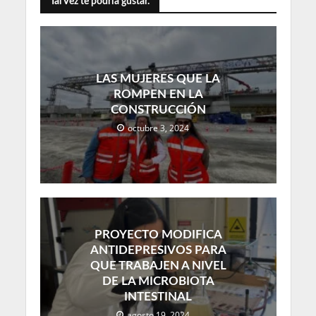
Tal Vez te podría gustar.
LAS MUJERES QUE LA
ROMPEN EN LA
CONSTRUCCIÓN
octubre 3, 2024
PROYECTO MODIFICA
ANTIDEPRESIVOS PARA
QUE TRABAJEN A NIVEL
DE LA MICROBIOTA
INTESTINAL
agosto 19, 2024