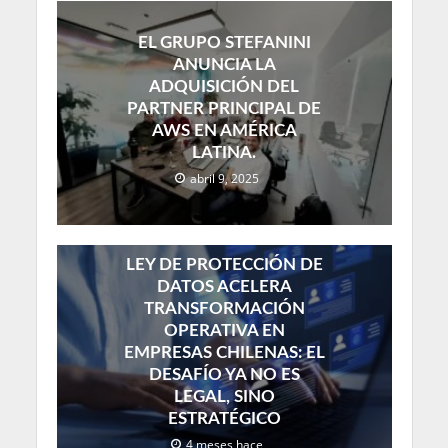
EL GRUPO STEFANINI
ANUNCIA LA
ADQUISICIÓN DEL
PARTNER PRINCIPAL DE
AWS EN AMÉRICA
LATINA.
abril 9, 2025
LEY DE PROTECCIÓN DE
DATOS ACELERA
TRANSFORMACIÓN
OPERATIVA EN
EMPRESAS CHILENAS: EL
DESAFÍO YA NO ES
LEGAL, SINO
ESTRATÉGICO
4 meses hace