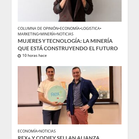
COLUMNA DE OPINIÓN
•
ECONOMÍA
•
LOGISTICA
•
MARKETING
•
MINERÍA
•
NOTICIAS
MUJERES Y TECNOLOGÍA: LA MINERÍA
QUE ESTÁ CONSTRUYENDO EL FUTURO
10 horas hace
ECONOMÍA
•
NOTICIAS
REX+ Y CODIFY SELLAN ALIANZA