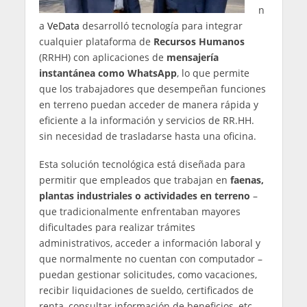
n
a
VeData
desarrolló tecnología para integrar
cualquier plataforma de
Recursos Humanos
(RRHH) con aplicaciones de
mensajería
instantánea como WhatsApp
, lo que permite
que los trabajadores que desempeñan funciones
en terreno puedan acceder de manera rápida y
eficiente a la información y servicios de RR.HH.
sin necesidad de trasladarse hasta una oficina.
Esta solución tecnológica está diseñada para
permitir que empleados que trabajan en
faenas,
plantas industriales o actividades en terreno
–
que tradicionalmente enfrentaban mayores
dificultades para realizar trámites
administrativos, acceder a información laboral y
que normalmente no cuentan con computador –
puedan gestionar solicitudes, como vacaciones,
recibir liquidaciones de sueldo, certificados de
renta, consultar información de beneficios, etc.,