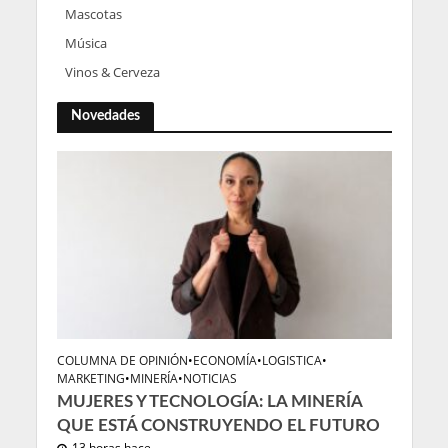
Mascotas
Música
Vinos & Cerveza
Novedades
COLUMNA DE OPINIÓN
•
ECONOMÍA
•
LOGISTICA
•
MARKETING
•
MINERÍA
•
NOTICIAS
MUJERES Y TECNOLOGÍA: LA MINERÍA
QUE ESTÁ CONSTRUYENDO EL FUTURO
13 horas hace