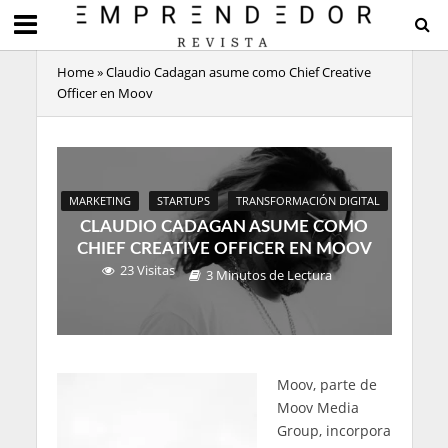
Home
»
Claudio Cadagan asume como Chief Creative
Officer en Moov
MARKETING
STARTUPS
TRANSFORMACIÓN DIGITAL
CLAUDIO CADAGAN ASUME COMO
CHIEF CREATIVE OFFICER EN MOOV
23 Visitas
3 Minutos de Lectura
Moov, parte de
Moov Media
Group, incorpora