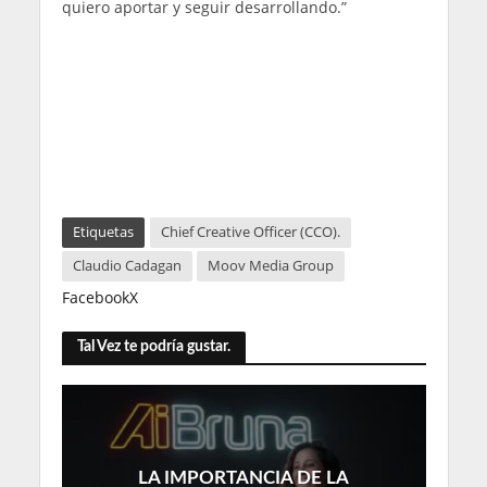
quiero aportar y seguir desarrollando.”
Etiquetas
Chief Creative Officer (CCO).
Claudio Cadagan
Moov Media Group
Facebook
X
Tal Vez te podría gustar.
LA IMPORTANCIA DE LA