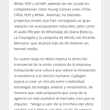
WINA, FEPI y ACHAP, además de ser jurado en
competencias como Young Cannes Lions Chile,
CREA, FEPI y WINA. Además, ha liderado
proyectos virales que han conseguido un gran
impacto con presupuestos reducidos, tales como
el audio filtrado de WhatsApp de Diana Bolocco,
La Corpogala y la campaña de Mindy con Ricardo
Meruane, que alcanzó más de 60 millones en
earned media.
Su nuevo cargo en Moov implica la dirección
transversal de la visión creativa de la empresa,
instaurando una cultura que valore la innovación,
la excelencia y el vínculo humano. Cadagan
aspira a crear un vínculo entre creatividad,
estrategia, tecnología, medios y rendimiento, de
manera que cada propuesta que surja de la
agencia no solo asombre al mercado, sino que lo
impulse. “Vengo a salir de la trinchera del oficio
creativo para liderar con más visión de negocio,