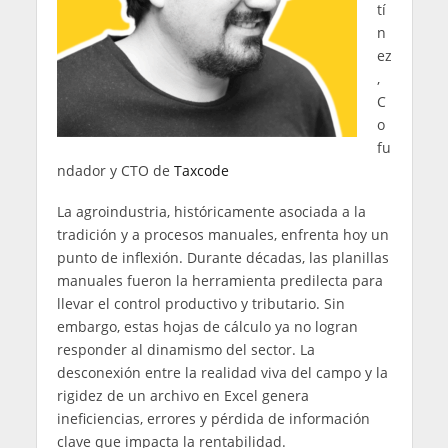
tí
n
ez
,
C
o
fu
ndador y CTO de
Taxcode
La agroindustria, históricamente asociada a la
tradición y a procesos manuales, enfrenta hoy un
punto de inflexión. Durante décadas, las planillas
manuales fueron la herramienta predilecta para
llevar el control productivo y tributario. Sin
embargo, estas hojas de cálculo ya no logran
responder al dinamismo del sector. La
desconexión entre la realidad viva del campo y la
rigidez de un archivo en Excel genera
ineficiencias, errores y pérdida de información
clave que impacta la rentabilidad.