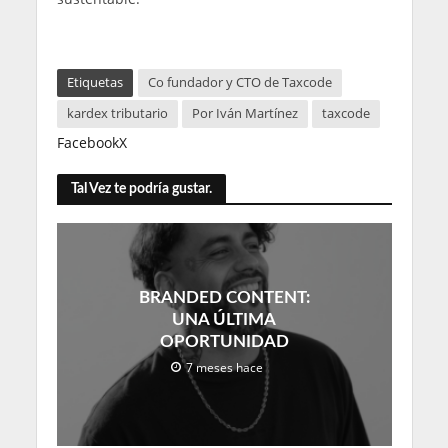
Etiquetas
Co fundador y CTO de Taxcode
kardex tributario
Por Iván Martínez
taxcode
Facebook
X
Tal Vez te podría gustar.
BRANDED CONTENT:
UNA ÚLTIMA
OPORTUNIDAD
7 meses hace