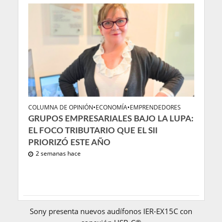
COLUMNA DE OPINIÓN
•
ECONOMÍA
•
EMPRENDEDORES
GRUPOS EMPRESARIALES BAJO LA LUPA:
EL FOCO TRIBUTARIO QUE EL SII
PRIORIZÓ ESTE AÑO
2 semanas hace
Sony presenta nuevos audífonos IER-EX15C con