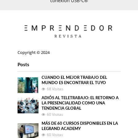
conexión USB-C®
Copyright © 2024
Posts
CUANDO EL MEJOR TRABAJO DEL
MUNDO ES ENCONTRAR EL TUYO
68 Visitas
ADIÓS AL TELETRABAJO: EL RETORNO A
LA PRESENCIALIDAD COMO UNA
TENDENCIA GLOBAL
60 Visitas
MÁS DE 60 CURSOS DISPONIBLES EN LA
LEGRAND ACADEMY
60 Visitas