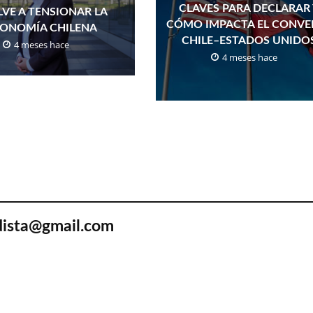
CLAVES PARA DECLARAR 
LVE A TENSIONAR LA
CÓMO IMPACTA EL CONVE
ONOMÍA CHILENA
CHILE–ESTADOS UNIDO
4 meses hace
4 meses hace
odista@gmail.com