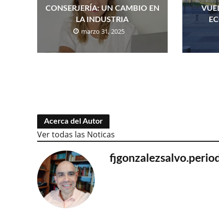
CONSERJERÍA: UN CAMBIO EN
VUE
LA INDUSTRIA
EC
marzo 31, 2025
Acerca del Autor
Ver todas las Noticas
fjgonzalezsalvo.peri