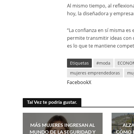
Al mismo tiempo, al reflexio
hoy, la diseñadora y empresar
“La confianza en sí misma es 
permite transmitir ideas con
es lo que te mantiene competi
Etiquetas
#moda
ECONO
mujeres emprendedoras
muj
Facebook
X
Tal Vez te podría gustar.
MÁS MUJERES INGRESAN AL
ALZA
MUNDO DE LA SEGURIDAD Y
CÓMO E