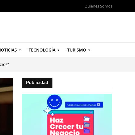
Quienes Somos
OTICIAS
TECNOLOGÍA
TURISMO
cios”
Publicidad