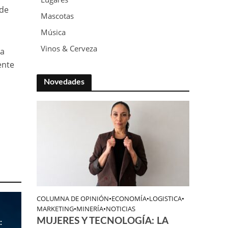
 de
Mascotas
Música
Vinos & Cerveza
va
ente
Novedades
COLUMNA DE OPINIÓN
•
ECONOMÍA
•
LOGISTICA
•
MARKETING
•
MINERÍA
•
NOTICIAS
MUJERES Y TECNOLOGÍA: LA
: