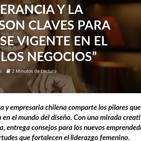
ERANCIA Y LA
 SON CLAVES PARA
E VIGENTE EN EL
 LOS NEGOCIOS”
s
2 Minutos de Lectura
a y empresaria chilena comparte los pilares qu
a en el mundo del diseño. Con una mirada creati
ca, entrega consejos para los nuevos emprended
irtudes que fortalecen el liderazgo femenino.