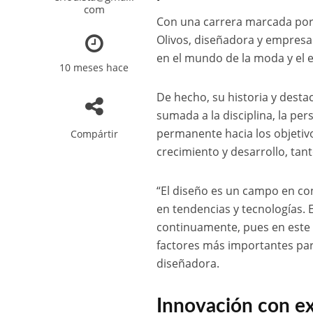
com
Con una carrera marcada por l
Olivos, diseñadora y empresa
en el mundo de la moda y el
10 meses hace
De hecho, su historia y dest
sumada a la disciplina, la per
permanente hacia los objetiv
Compártir
crecimiento y desarrollo, tan
“El diseño es un campo en co
en tendencias y tecnologías.
continuamente, pues en este co
factores más importantes para
diseñadora.
Innovación con e