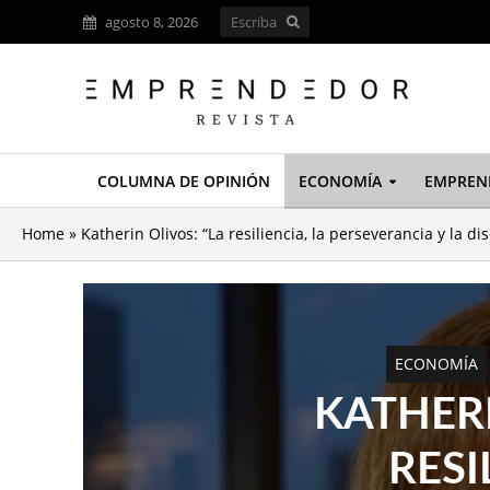
agosto 8, 2026
COLUMNA DE OPINIÓN
ECONOMÍA
EMPREN
Home
»
Katherin Olivos: “La resiliencia, la perseverancia y la d
ECONOMÍA
KATHERI
RESI