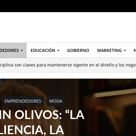
DEDORES
EDUCACIÓN
GOBIERNO
MARKETING
N
isciplina son claves para mantenerse vigente en el diseño y los nego
EMPRENDEDORES
MODA
N OLIVOS: “LA
LIENCIA, LA