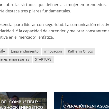
nar sobre las virtudes que definen a la mujer emprendedora
ia destaca tres pilares fundamentales.
esencial para liderar con seguridad. La comunicación efecti
 claridad. Y la capacidad de aprender y mejorar constantem
tiva en el mercado”, enfatiza.
MÍA
Emprendimiento
innovación
Katherin Olivos
eres empresarias
STARTUPS
 DEL COMBUSTIBLE:
OPERACIÓN RENTA 2026
L SHOCK ENERGÉTICO