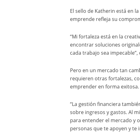
El sello de Katherin está en l
emprende refleja su compromi
“Mi fortaleza está en la creat
encontrar soluciones original
cada trabajo sea impecable”,
Pero en un mercado tan cambi
requieren otras fortalezas, c
emprender en forma exitosa.
“La gestión financiera también
sobre ingresos y gastos. Al m
para entender el mercado y or
personas que te apoyen y te i