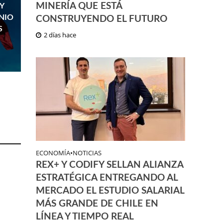
MINERÍA QUE ESTÁ
Y
NIO
CONSTRUYENDO EL FUTURO
S
2 días hace
ECONOMÍA
•
NOTICIAS
REX+ Y CODIFY SELLAN ALIANZA
ESTRATÉGICA ENTREGANDO AL
MERCADO EL ESTUDIO SALARIAL
MÁS GRANDE DE CHILE EN
LÍNEA Y TIEMPO REAL