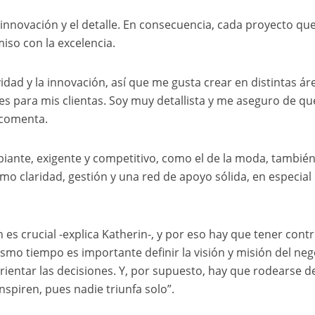
a innovación y el detalle. En consecuencia, cada proyecto qu
so con la excelencia.
ividad y la innovación, así que me gusta crear en distintas ár
es para mis clientas. Soy muy detallista y me aseguro de qu
 comenta.
ante, exigente y competitivo, como el de la moda, también
omo claridad, gestión y una red de apoyo sólida, en especial
 es crucial -explica Katherin-, y por eso hay que tener contr
ismo tiempo es importante definir la visión y misión del neg
ientar las decisiones. Y, por supuesto, hay que rodearse d
nspiren, pues nadie triunfa solo”.