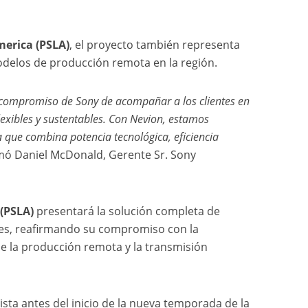
merica (PSLA)
, el proyecto también representa
odelos de producción remota en la región.
l compromiso de Sony de acompañar a los clientes en
exibles y sustentables. Con Nevion, estamos
que combina potencia tecnológica, eficiencia
rmó Daniel McDonald, Gerente Sr. Sony
 (PSLA)
presentará la solución completa de
es, reafirmando su compromiso con la
 de la producción remota y la transmisión
ista antes del inicio de la nueva temporada de la