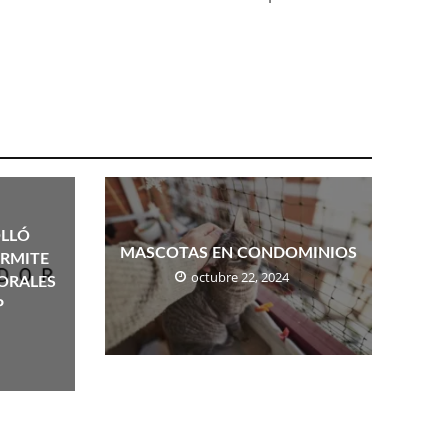
OLLÓ
MASCOTAS EN CONDOMINIOS
RMITE
octubre 22, 2024
ORALES
P