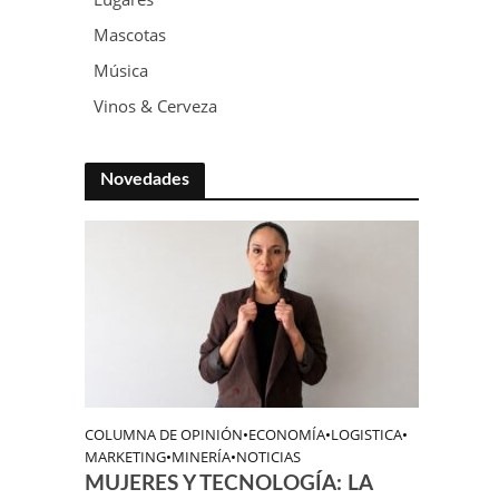
Mascotas
Música
Vinos & Cerveza
Novedades
COLUMNA DE OPINIÓN
•
ECONOMÍA
•
LOGISTICA
•
MARKETING
•
MINERÍA
•
NOTICIAS
MUJERES Y TECNOLOGÍA: LA