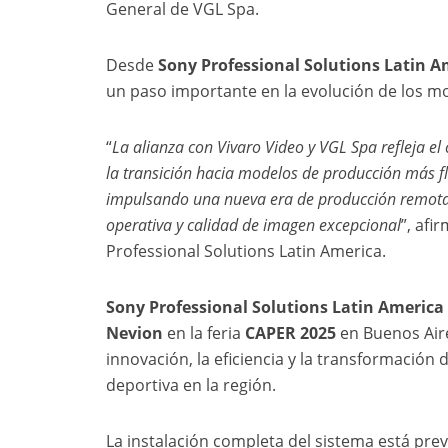
General de VGL Spa.
Desde
Sony Professional Solutions Latin A
un paso importante en la evolución de los m
“
La alianza con Vivaro Video y VGL Spa refleja e
la transición hacia modelos de producción más fl
impulsando una nueva era de producción remota 
operativa y calidad de imagen excepcional
”, afi
Professional Solutions Latin America.
Sony Professional Solutions Latin America
Nevion
en la feria
CAPER 2025
en Buenos Air
innovación, la eficiencia y la transformación
deportiva en la región.
La instalación completa del sistema está prev