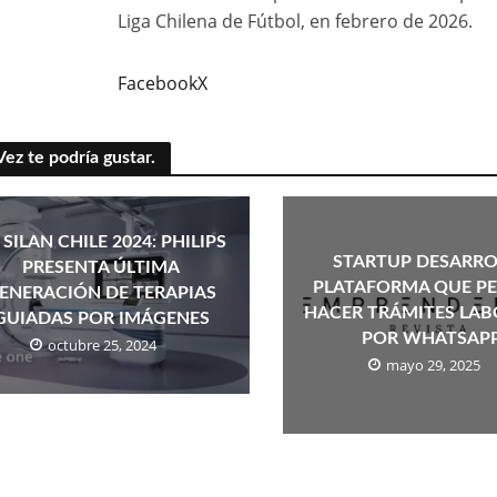
Liga Chilena de Fútbol, en febrero de 2026.
Facebook
X
Vez te podría gustar.
 SILAN CHILE 2024: PHILIPS
STARTUP DESARR
PRESENTA ÚLTIMA
PLATAFORMA QUE PE
ENERACIÓN DE TERAPIAS
HACER TRÁMITES LAB
GUIADAS POR IMÁGENES
POR WHATSAP
octubre 25, 2024
mayo 29, 2025