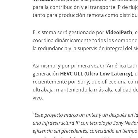
para la contribución y el transporte IP de f
tanto para producción remota como distribu
El sistema será gestionado por
VideoIPath
, 
coordina dinámicamente todos los componente
la redundancia y la supervisión integral del s
Asimismo, y por primera vez en América Latin
generación
HEVC ULL (Ultra Low Latency)
, 
recientemente por Sony, que ofrece una compr
ultrabaja, manteniendo la más alta calidad 
vivo.
“
Este proyecto marca un antes y un después en la
una infraestructura IP con tecnología Sony Nevion
eficiencia sin precedentes, conectando en tiempo