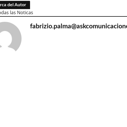
rca del Autor
odas las Noticas
fabrizio.palma@askcomunicacion