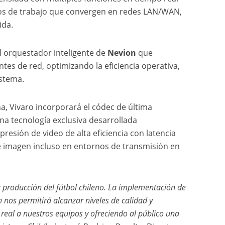
lujos de trabajo que convergen en redes LAN/WAN,
ida.
el orquestador inteligente de
Nevion
que
s de red, optimizando la eficiencia operativa,
istema.
a, Vivaro incorporará el códec de última
una tecnología exclusiva desarrollada
esión de video de alta eficiencia con latencia
de imagen incluso en entornos de transmisión en
 producción del fútbol chileno. La implementación de
 nos permitirá alcanzar niveles de calidad y
 real a nuestros equipos y ofreciendo al público una