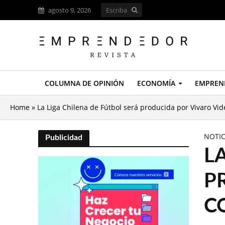
agosto 9, 2026
COLUMNA DE OPINIÓN
ECONOMÍA
EMPREN
Home
»
La Liga Chilena de Fútbol será producida por Vivaro Vi
NOTIC
Publicidad
L
P
C