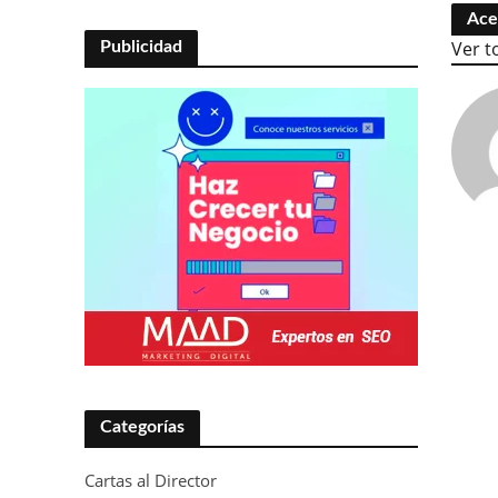
Ace
Ver t
Publicidad
Categorías
Cartas al Director