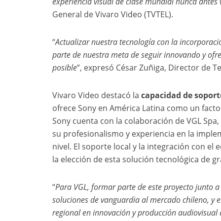
experiencia visual de clase mundial nunca antes v
General de Vivaro Video (TVTEL).
“
Actualizar nuestra tecnología con la incorporac
parte de nuestra meta de seguir innovando y ofr
posible
”, expresó César Zuñiga, Director de 
Vivaro Video destacó la
capacidad de sopor
ofrece Sony en América Latina como un factor 
Sony cuenta con la colaboración de VGL Spa, 
su profesionalismo y experiencia en la imple
nivel. El soporte local y la integración con 
la elección de esta solución tecnológica de 
“
Para VGL, formar parte de este proyecto junto a 
soluciones de vanguardia al mercado chileno, y 
regional en innovación y producción audiovisua