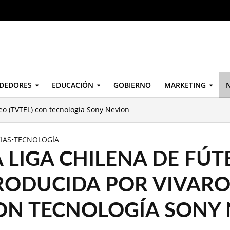
DEDORES
EDUCACIÓN
GOBIERNO
MARKETING
N
deo (TVTEL) con tecnología Sony Nevion
IAS
•
TECNOLOGÍA
A LIGA CHILENA DE FÚT
RODUCIDA POR VIVARO 
ON TECNOLOGÍA SONY