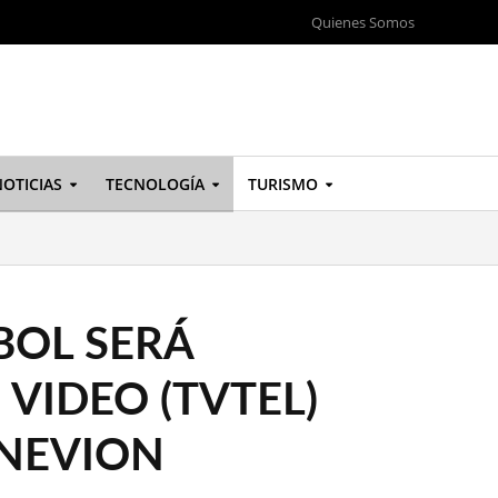
Quienes Somos
OTICIAS
TECNOLOGÍA
TURISMO
BOL SERÁ
VIDEO (TVTEL)
 NEVION