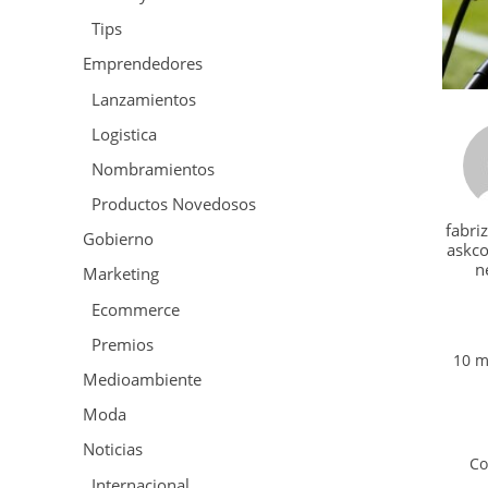
Tips
Emprendedores
Lanzamientos
Logistica
Nombramientos
Productos Novedosos
fabri
Gobierno
askc
n
Marketing
Ecommerce
Premios
10 m
Medioambiente
Moda
Noticias
Co
Internacional