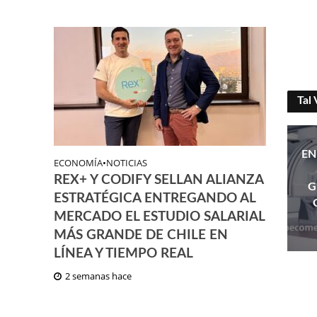
Tal 
EN
ECONOMÍA
•
NOTICIAS
REX+ Y CODIFY SELLAN ALIANZA
G
ESTRATÉGICA ENTREGANDO AL
MERCADO EL ESTUDIO SALARIAL
MÁS GRANDE DE CHILE EN
LÍNEA Y TIEMPO REAL
2 semanas hace