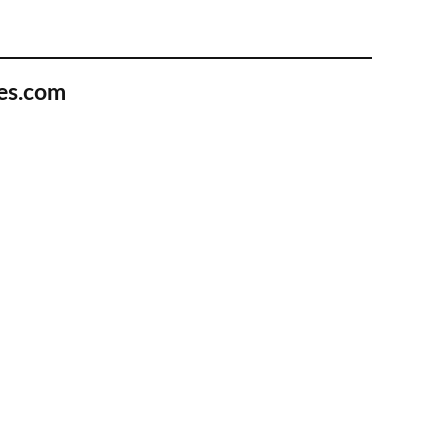
es.com