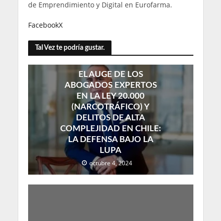
de Emprendimiento y Digital en Eurofarma.
Facebook
X
Tal Vez te podría gustar.
EL AUGE DE LOS
ABOGADOS EXPERTOS
EN LA LEY 20.000
(NARCOTRÁFICO) Y
DELITOS DE ALTA
COMPLEJIDAD EN CHILE:
LA DEFENSA BAJO LA
LUPA
octubre 4, 2024