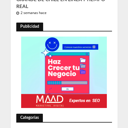
REAL
2 semanas hace
Publicidad
Categorías