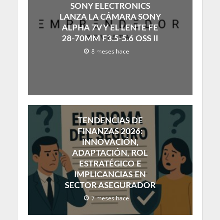
SONY ELECTRONICS
LANZA LA CÁMARA SONY
ALPHA 7V Y EL LENTE FE
28-70MM F3.5-5.6 OSS II
8 meses hace
TENDENCIAS DE
FINANZAS 2026:
INNOVACIÓN,
ADAPTACIÓN, ROL
ESTRATÉGICO E
IMPLICANCIAS EN
SECTOR ASEGURADOR
7 meses hace