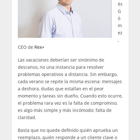
és
G
ó
m
ez
,
CEO de
Rex+
Las vacaciones deberían ser sinónimo de
descanso, no una instancia para resolver
problemas operativos a distancia. Sin embargo,
cada verano se repite la misma escena: mensajes
a deshora, dudas que estallan en el peor
momento y tareas sin dueño. Cuando esto ocurre,
el problema rara vez es la falta de compromiso,
es algo más simple y más incómodo: falta de
claridad.
Basta que no quede definido quién aprueba un
reemplazo, quién responde a un cliente clave o