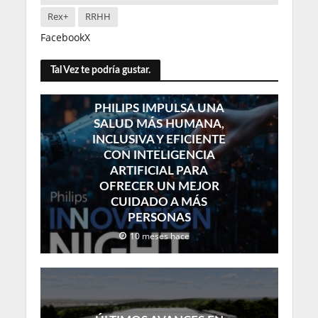
Rex+
RRHH
Facebook
X
Tal Vez te podría gustar.
PHILIPS IMPULSA UNA
SALUD MÁS HUMANA,
INCLUSIVA Y EFICIENTE
CON INTELIGENCIA
ARTIFICIAL PARA
OFRECER UN MEJOR
CUIDADO A MÁS
PERSONAS
10 meses hace