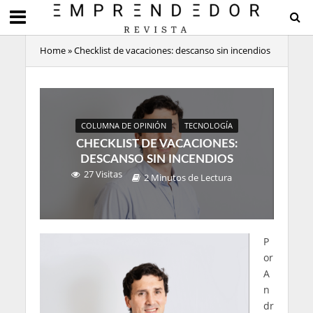
Home
»
Checklist de vacaciones: descanso sin incendios
COLUMNA DE OPINIÓN
TECNOLOGÍA
CHECKLIST DE VACACIONES:
DESCANSO SIN INCENDIOS
27 Visitas
2 Minutos de Lectura
P
or
A
n
dr