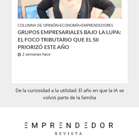
COLUMNA DE OPINIÓN
•
ECONOMÍA
•
EMPRENDEDORES
GRUPOS EMPRESARIALES BAJO LA LUPA:
EL FOCO TRIBUTARIO QUE EL SII
PRIORIZÓ ESTE AÑO
2 semanas hace
De la curiosidad a la utilidad: El año en que la IA se
volvió parte de la familia