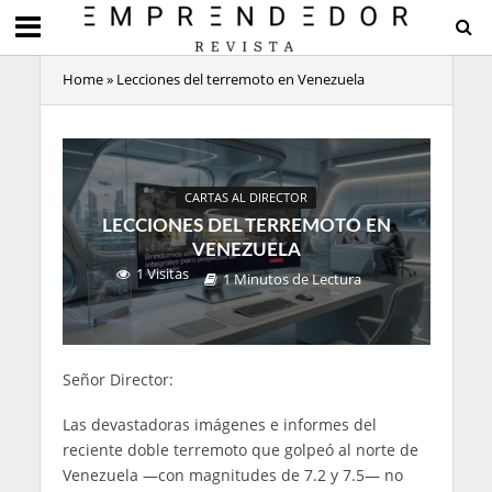
Home
»
Lecciones del terremoto en Venezuela
CARTAS AL DIRECTOR
LECCIONES DEL TERREMOTO EN
VENEZUELA
1 Visitas
1 Minutos de Lectura
Señor Director:
Las devastadoras imágenes e informes del
reciente doble terremoto que golpeó al norte de
Venezuela —con magnitudes de 7.2 y 7.5— no