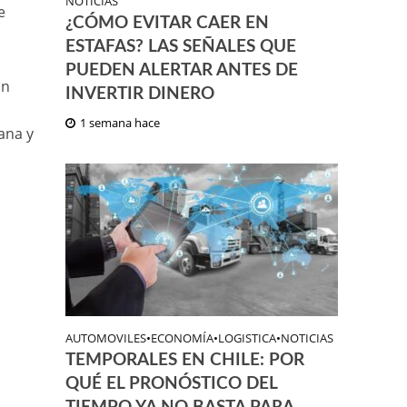
NOTICIAS
e
¿CÓMO EVITAR CAER EN
ESTAFAS? LAS SEÑALES QUE
PUEDEN ALERTAR ANTES DE
on
INVERTIR DINERO
1 semana hace
ana y
AUTOMOVILES
•
ECONOMÍA
•
LOGISTICA
•
NOTICIAS
TEMPORALES EN CHILE: POR
QUÉ EL PRONÓSTICO DEL