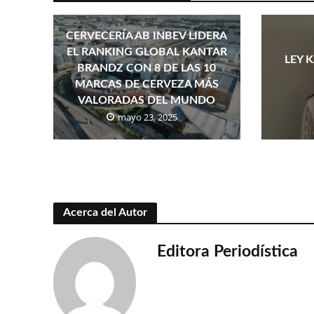
CERVECERÍA AB INBEV LIDERA
EL RANKING GLOBAL KANTAR
LEY 
BRANDZ CON 8 DE LAS 10
MARCAS DE CERVEZA MÁS
VALORADAS DEL MUNDO
mayo 23, 2025
Acerca del Autor
Editora Periodística