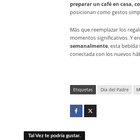
preparar un café en casa, 
posicionan como gestos simpl
Más que reemplazar los regal
momentos significativos. Y e
semanalmente
, esta bebida
conectada con los nuevos há
Etiquetas
Día del Padre
M
Tal Vez te podría gustar.