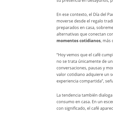
su presencia en desayunos, p
En ese contexto, el Día del 
moverse desde el regalo trad
preparados en casa, sobreme
alternativas que conectan co
momentos cotidianos
, más 
“Hoy vemos que el café cumple
no se trata únicamente de un
conversaciones, pausas y mom
valor cotidiano adquiere un 
experiencia compartida”, señ
La tendencia también dialoga 
consumo en casa. En un escen
con significado, el café apa