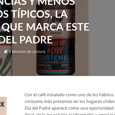
NCIAS Y MENOS
S TÍPICOS, LA
 QUE MARCA ESTE
 DEL PADRE
s
3 Minutos de Lectura
Con el café instalado como uno de los hábitos
consumo más presentes en los hogares chileno
Día del Padre aparece como una oportunidad
dejar atrás los regalos tradicionales y apostar