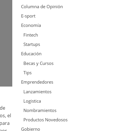
Columna de Opinión
E-sport
Economía
Fintech
Startups
Educación
Becas y Cursos
Tips
Emprendedores
Lanzamientos
Logistica
 de
Nombramientos
s, el
Productos Novedosos
 para
Gobierno
 por