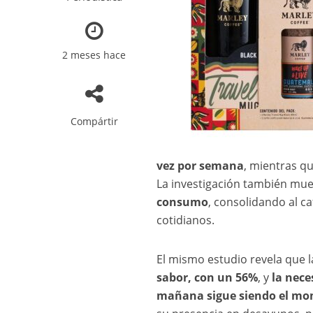
2 meses hace
Compártir
vez por semana
, mientras q
La investigación también mu
consumo
, consolidando al c
cotidianos.
El mismo estudio revela que 
sabor, con un 56%
, y
la nece
mañana sigue siendo el mom