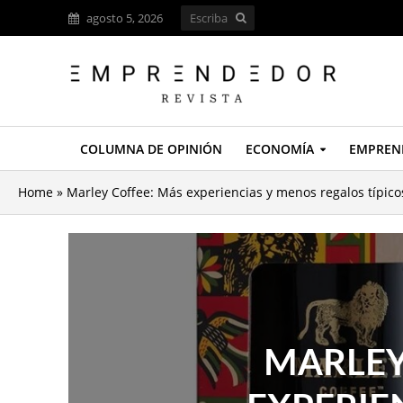
agosto 5, 2026
COLUMNA DE OPINIÓN
ECONOMÍA
EMPREN
Home
»
Marley Coffee: Más experiencias y menos regalos típico
MARLEY