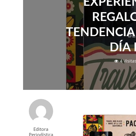
EXPERIE
REGALO
TENDENCIA
DÍA
4 Visita
Editora
Periodística