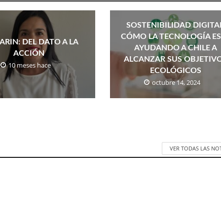
SOSTENIBILIDAD DIGITA
CÓMO LA TECNOLOGÍA E
KARIN: DEL DATO A LA
AYUDANDO A CHILE A
ACCIÓN
ALCANZAR SUS OBJETIV
10 meses hace
ECOLÓGICOS
octubre 14, 2024
VER TODAS LAS NO