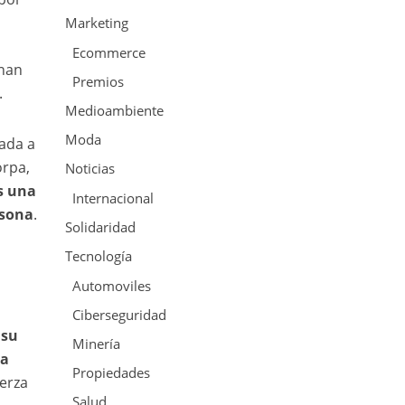
Marketing
Ecommerce
anan
Premios
.
Medioambiente
Moda
iada a
orpa,
Noticias
s una
Internacional
rsona
.
Solidaridad
Tecnología
Automoviles
Ciberseguridad
 su
Minería
la
Propiedades
uerza
Salud