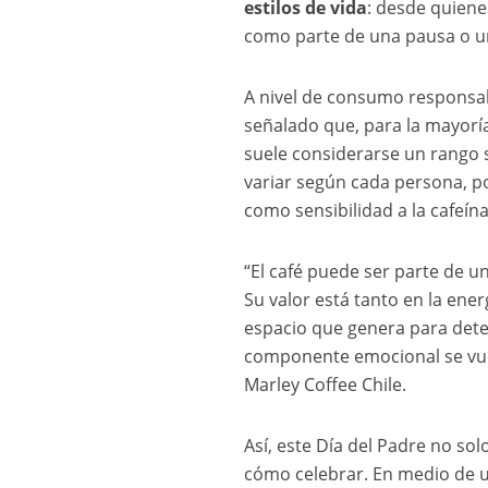
estilos de vida
: desde quiene
como parte de una pausa o 
A nivel de consumo responsab
señalado que, para la mayorí
suele considerarse un rango 
variar según cada persona, p
como sensibilidad a la cafeí
“El café puede ser parte de 
Su valor está tanto en la en
espacio que genera para deten
componente emocional se vue
Marley Coffee Chile.
Así, este Día del Padre no so
cómo celebrar. En medio de u