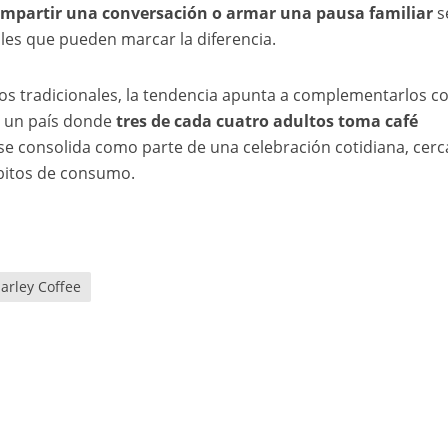
compartir una conversación o armar una pausa familiar
s
es que pueden marcar la diferencia.
os tradicionales, la tendencia apunta a complementarlos c
n un país donde
tres de cada cuatro adultos toma café
 se consolida como parte de una celebración cotidiana, cerc
bitos de consumo.
arley Coffee