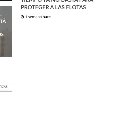
TIEMPO YA NO BASTA PARA
PROTEGER A LAS FLOTAS
L:
1 semana hace
STÁ
OS
TICAS