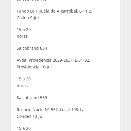
Fundo La Hijuela de Algarrobal, L-11 B,
Colina 9-jul
15 a 20
horas
Salcobrand 884
Avda. Providencia 2629-2631, L-31-32,
Providencia 10-jul
15 a 20
horas
Salcobrand 559
Rosario Norte N° 532, Local 103, Las
Condes 13-jul
15 a 20