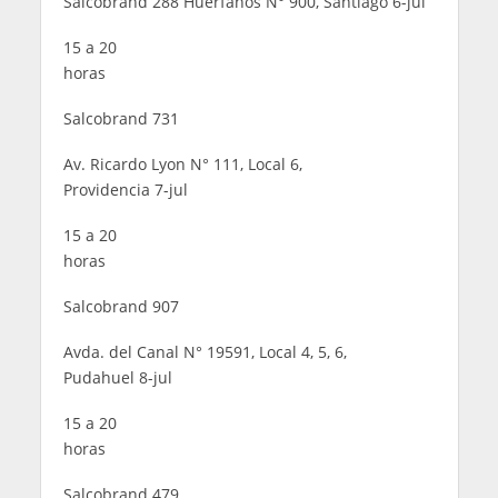
Salcobrand 288 Huérfanos N° 900, Santiago 6-jul
15 a 20
horas
Salcobrand 731
Av. Ricardo Lyon N° 111, Local 6,
Providencia 7-jul
15 a 20
horas
Salcobrand 907
Avda. del Canal N° 19591, Local 4, 5, 6,
Pudahuel 8-jul
15 a 20
horas
Salcobrand 479