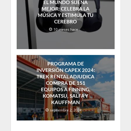
EL MUNDO SUENA
MEJOR: CELEBRA LA
MÚSICA Y ESTIMULA TU
CEREBRO
10 meses hace
PROGRAMA DE
INVERSIÓN CAPEX 2024:
TREK RENTAL ADJUDICA
COMPRA DE 151
EQUIPOS A FINNING,
KOMATSU, SALFA Y
KAUFFMAN
septiembre 2, 2024