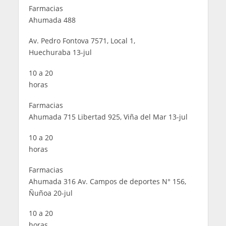
Farmacias
Ahumada 488
Av. Pedro Fontova 7571, Local 1,
Huechuraba 13-jul
10 a 20
horas
Farmacias
Ahumada 715 Libertad 925, Viña del Mar 13-jul
10 a 20
horas
Farmacias
Ahumada 316 Av. Campos de deportes N° 156,
Ñuñoa 20-jul
10 a 20
horas