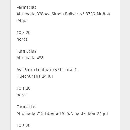
Farmacias
Ahumada 328 Av. Simón Bolívar N° 3756, Ñuñoa
24-jul
10 a 20
horas
Farmacias
Ahumada 488
Av. Pedro Fontova 7571, Local 1,
Huechuraba 24-jul
10 a 20
horas
Farmacias
Ahumada 715 Libertad 925, Viña del Mar 24-jul
10 a 20