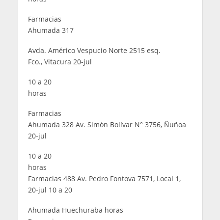
Farmacias
Ahumada 317
Avda. Américo Vespucio Norte 2515 esq.
Fco., Vitacura 20-jul
10 a 20
horas
Farmacias
Ahumada 328 Av. Simón Bolívar N° 3756, Ñuñoa
20-jul
10 a 20
horas
Farmacias 488 Av. Pedro Fontova 7571, Local 1,
20-jul 10 a 20
Ahumada Huechuraba horas