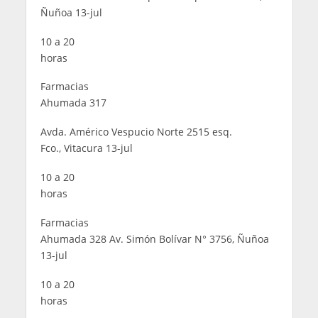
Ñuñoa 13-jul
10 a 20
horas
Farmacias
Ahumada 317
Avda. Américo Vespucio Norte 2515 esq.
Fco., Vitacura 13-jul
10 a 20
horas
Farmacias
Ahumada 328 Av. Simón Bolívar N° 3756, Ñuñoa
13-jul
10 a 20
horas