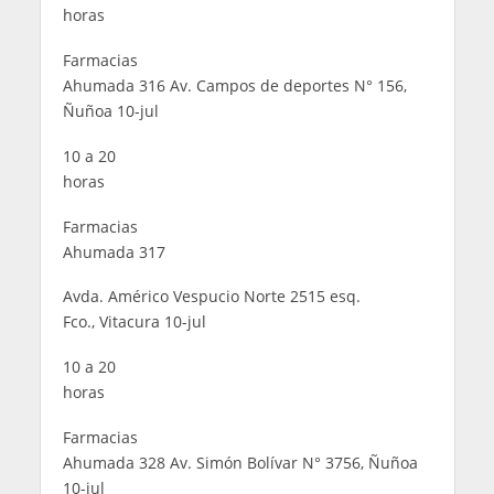
horas
Farmacias
Ahumada 316 Av. Campos de deportes N° 156,
Ñuñoa 10-jul
10 a 20
horas
Farmacias
Ahumada 317
Avda. Américo Vespucio Norte 2515 esq.
Fco., Vitacura 10-jul
10 a 20
horas
Farmacias
Ahumada 328 Av. Simón Bolívar N° 3756, Ñuñoa
10-jul