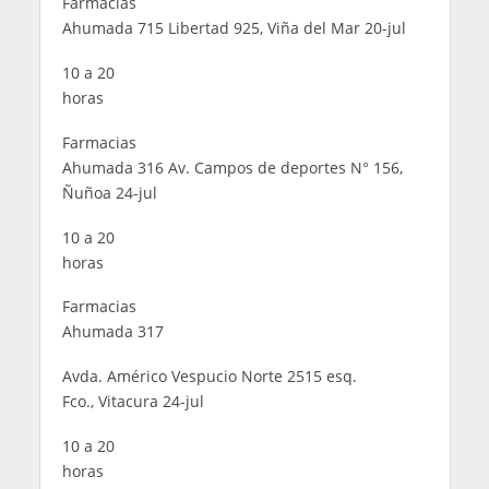
Farmacias
Ahumada 715 Libertad 925, Viña del Mar 20-jul
10 a 20
horas
Farmacias
Ahumada 316 Av. Campos de deportes N° 156,
Ñuñoa 24-jul
10 a 20
horas
Farmacias
Ahumada 317
Avda. Américo Vespucio Norte 2515 esq.
Fco., Vitacura 24-jul
10 a 20
horas