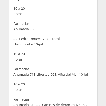
10 a 20
horas
Farmacias
Ahumada 488
Av. Pedro Fontova 7571, Local 1,
Huechuraba 10-jul
10 a 20
horas
Farmacias
Ahumada 715 Libertad 925, Viña del Mar 10-jul
10 a 20
horas
Farmacias
Ahumada 316 Av. Campos de deportes N° 156,