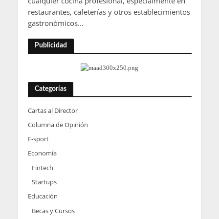
cualquier cocina profesional, especialmente en
restaurantes, cafeterías y otros establecimientos
gastronómicos...
Publicidad
Categorías
Cartas al Director
Columna de Opinión
E-sport
Economía
Fintech
Startups
Educación
Becas y Cursos