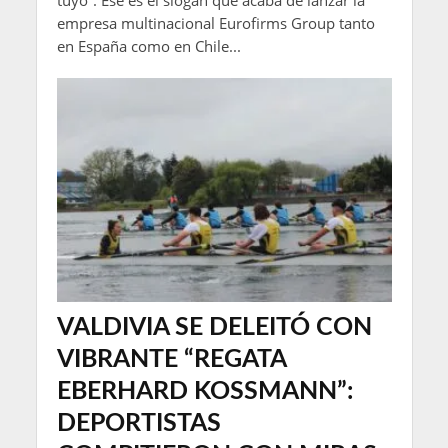
tuyo”. Ese es el slogan que acaba de lanzar la
empresa multinacional Eurofirms Group tanto
en España como en Chile...
VALDIVIA SE DELEITÓ CON
VIBRANTE “REGATA
EBERHARD KOSSMANN”:
DEPORTISTAS