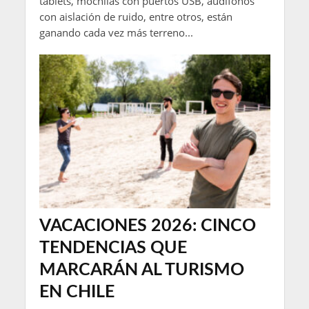
tablets, mochilas con puertos USB, audífonos
con aislación de ruido, entre otros, están
ganando cada vez más terreno...
VACACIONES 2026: CINCO
TENDENCIAS QUE
MARCARÁN AL TURISMO
EN CHILE