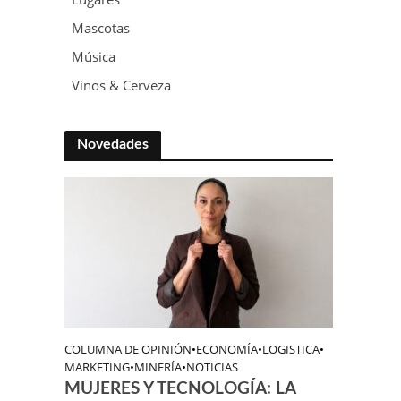
Mascotas
Música
Vinos & Cerveza
Novedades
COLUMNA DE OPINIÓN
•
ECONOMÍA
•
LOGISTICA
•
MARKETING
•
MINERÍA
•
NOTICIAS
MUJERES Y TECNOLOGÍA: LA