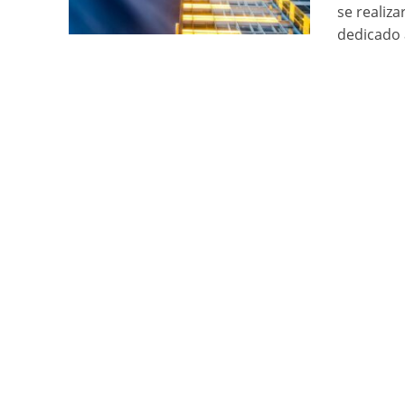
se realiz
dedicado a