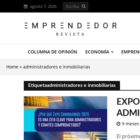
agosto 7, 2026
COLUMNA DE OPINIÓN
ECONOMÍA
EMPREN
Home
»
administradores e inmobiliarias
Etiquetaadministradores e inmobiliarias
EXPO
ADMI
9 meses
El próxim