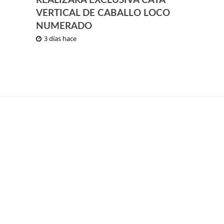
REALIZARÁ EXCLUSIVA CATA
VERTICAL DE CABALLO LOCO
NUMERADO
3 días hace