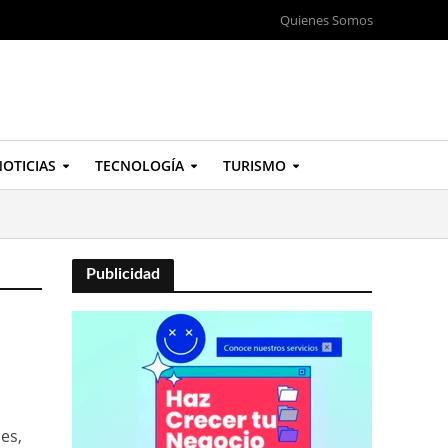
Quienes Somos
OTICIAS
TECNOLOGÍA
TURISMO
Publicidad
es,