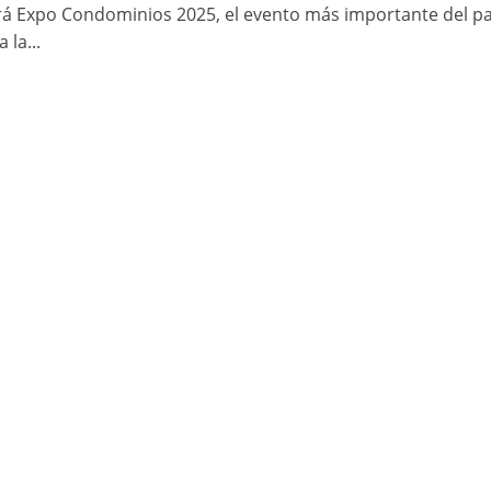
ará Expo Condominios 2025, el evento más importante del pa
 la...