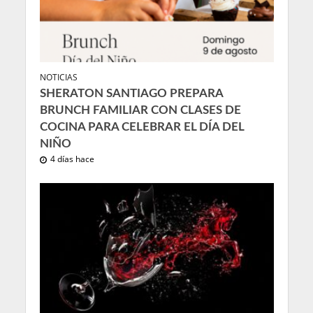
NOTICIAS
SHERATON SANTIAGO PREPARA
BRUNCH FAMILIAR CON CLASES DE
COCINA PARA CELEBRAR EL DÍA DEL
NIÑO
4 días hace