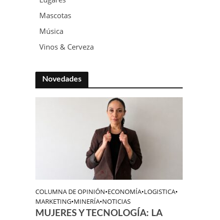
Mascotas
Música
Vinos & Cerveza
Novedades
COLUMNA DE OPINIÓN
•
ECONOMÍA
•
LOGISTICA
•
MARKETING
•
MINERÍA
•
NOTICIAS
MUJERES Y TECNOLOGÍA: LA