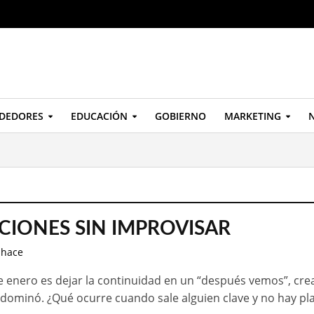
DEDORES
EDUCACIÓN
GOBIERNO
MARKETING
N
CIONES SIN IMPROVISAR
 hace
de enero es dejar la continuidad en un “después vemos”, cr
 dominó. ¿Qué ocurre cuando sale alguien clave y no hay pl