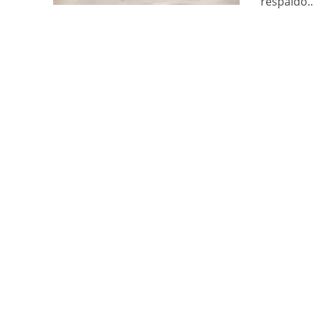
respaldo..