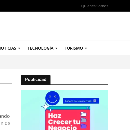
Quienes Somos
OTICIAS
TECNOLOGÍA
TURISMO
Publicidad
eando
an de