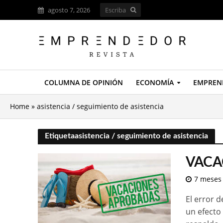
agosto 7, 2026
COLUMNA DE OPINIÓN
ECONOMÍA
EMPREN
Home
»
asistencia / seguimiento de asistencia
Etiquetaasistencia / seguimiento de asistencia
VACA
7 meses
El error 
un efecto