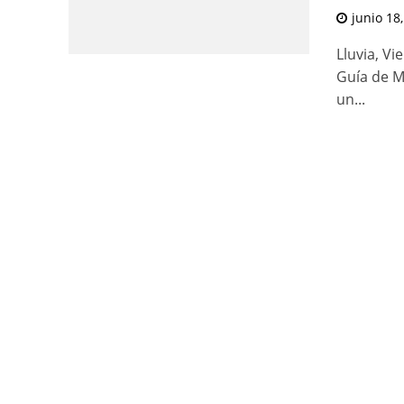
junio 18
Lluvia, Vi
Guía de M
un...