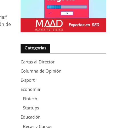
via:”
ón de
Categorías
Cartas al Director
Columna de Opinión
E-sport
Economía
Fintech
Startups
Educación
Becas y Cursos