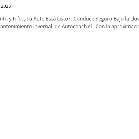
, 2025
ento y Frío: ¿Tu Auto Está Listo? “Conduce Seguro Bajo la Llu
antenimiento Invernal de Autocoach.cl Con la aproximaci