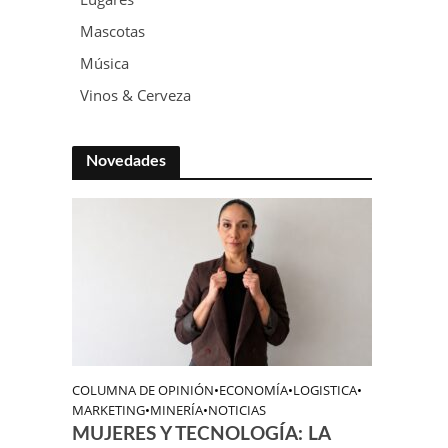
Mascotas
Música
Vinos & Cerveza
Novedades
COLUMNA DE OPINIÓN
•
ECONOMÍA
•
LOGISTICA
•
MARKETING
•
MINERÍA
•
NOTICIAS
MUJERES Y TECNOLOGÍA: LA