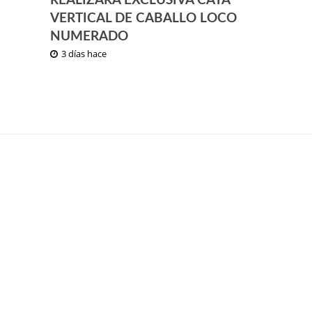
REALIZARÁ EXCLUSIVA CATA
VERTICAL DE CABALLO LOCO
NUMERADO
3 días hace