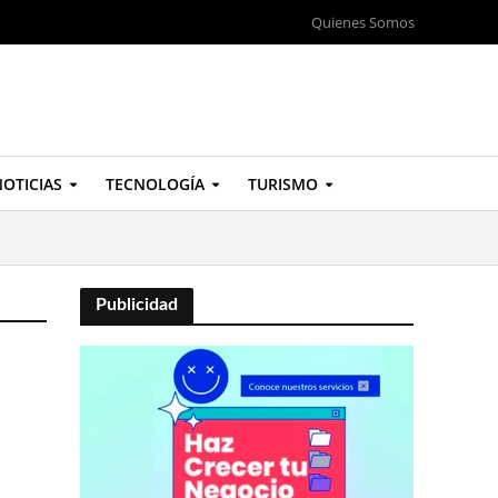
Quienes Somos
OTICIAS
TECNOLOGÍA
TURISMO
Publicidad