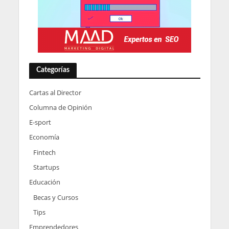
Categorías
Cartas al Director
Columna de Opinión
E-sport
Economía
Fintech
Startups
Educación
Becas y Cursos
Tips
Emprendedores