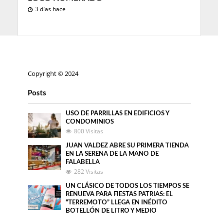
3 días hace
Copyright © 2024
Posts
USO DE PARRILLAS EN EDIFICIOS Y
CONDOMINIOS
800 Visitas
JUAN VALDEZ ABRE SU PRIMERA TIENDA
EN LA SERENA DE LA MANO DE
FALABELLA
282 Visitas
UN CLÁSICO DE TODOS LOS TIEMPOS SE
RENUEVA PARA FIESTAS PATRIAS: EL
“TERREMOTO” LLEGA EN INÉDITO
BOTELLÓN DE LITRO Y MEDIO