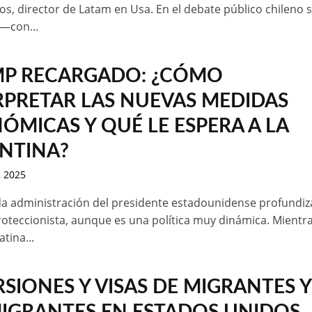
s, director de Latam en Usa. En el debate público chileno 
 —con...
P RECARGADO: ¿CÓMO
RPRETAR LAS NUEVAS MEDIDAS
ÓMICAS Y QUÉ LE ESPERA A LA
NTINA?
, 2025
a administración del presidente estadounidense profundiz
oteccionista, aunque es una política muy dinámica. Mientr
tina...
RSIONES Y VISAS DE MIGRANTES Y