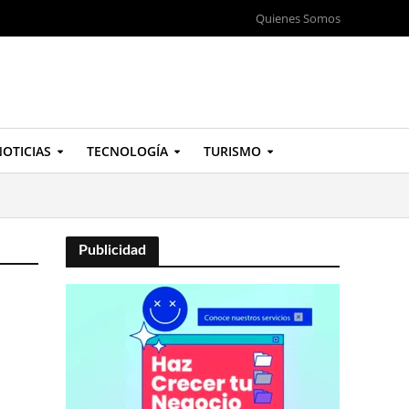
Quienes Somos
OTICIAS
TECNOLOGÍA
TURISMO
Publicidad