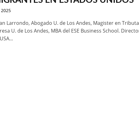
IGRANTES EN ESTADOS UNIDOS
 2025
an Larrondo, Abogado U. de Los Andes, Magister en Tribut
resa U. de Los Andes, MBA del ESE Business School. Directo
USA...