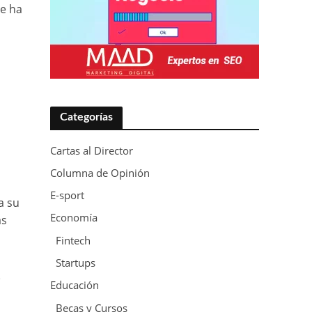
se ha
Categorías
Cartas al Director
Columna de Opinión
E-sport
a su
Economía
as
Fintech
Startups
Educación
Becas y Cursos