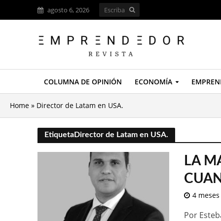
agosto 6, 2026
COLUMNA DE OPINIÓN
ECONOMÍA
EMPREN
Home
»
Director de Latam en USA.
EtiquetaDirector de Latam en USA.
LA M
CUAN
4 meses
Por Esteb