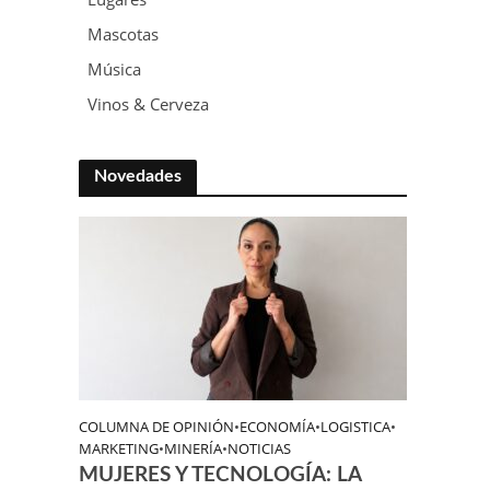
Mascotas
Música
Vinos & Cerveza
Novedades
COLUMNA DE OPINIÓN
•
ECONOMÍA
•
LOGISTICA
•
MARKETING
•
MINERÍA
•
NOTICIAS
MUJERES Y TECNOLOGÍA: LA