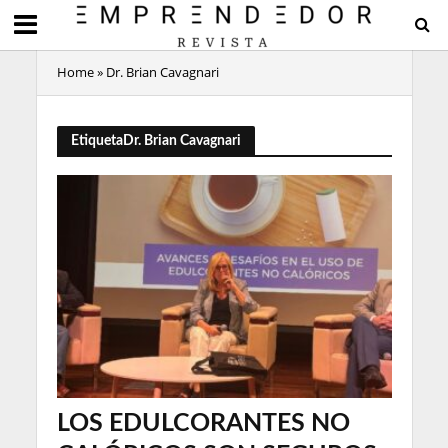
Home
»
Dr. Brian Cavagnari
EtiquetaDr. Brian Cavagnari
LOS EDULCORANTES NO