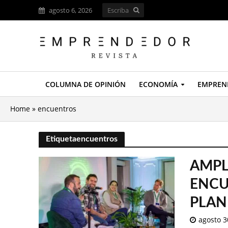
agosto 6, 2026
COLUMNA DE OPINIÓN
ECONOMÍA
EMPREN
Home
»
encuentros
Etiquetaencuentros
AMPL
ENCU
PLAN
agosto 3