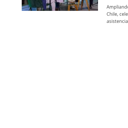
Ampliando
Chile, ce
asistencia