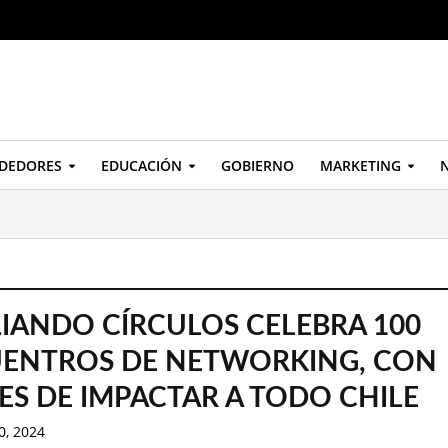
DEDORES
EDUCACIÓN
GOBIERNO
MARKETING
N
IANDO CÍRCULOS CELEBRA 100
ENTROS DE NETWORKING, CON
ES DE IMPACTAR A TODO CHILE
0, 2024