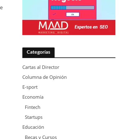
de
Categorías
Cartas al Director
Columna de Opinión
E-sport
Economía
Fintech
Startups
Educación
Becas y Cursos