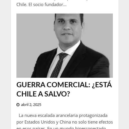
Chile. El socio fundador...
GUERRA COMERCIAL: ¿ESTÁ
CHILE A SALVO?
abril 2, 2025
La nueva escalada arancelaria protagonizada
por Estados Unidos y China no solo tiene efectos
en esos países. En un mundo hiperconectado,