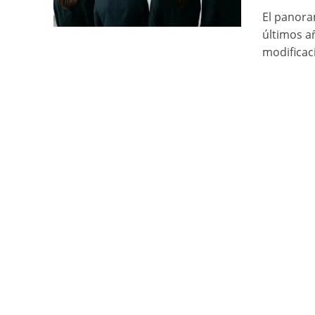
El panora
últimos a
modificaci