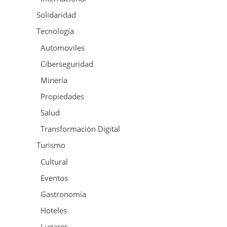
Solidaridad
Tecnología
Automoviles
Ciberseguridad
Minería
Propiedades
Salud
Transformación Digital
Turismo
Cultural
Eventos
Gastronomía
Hoteles
Lugares