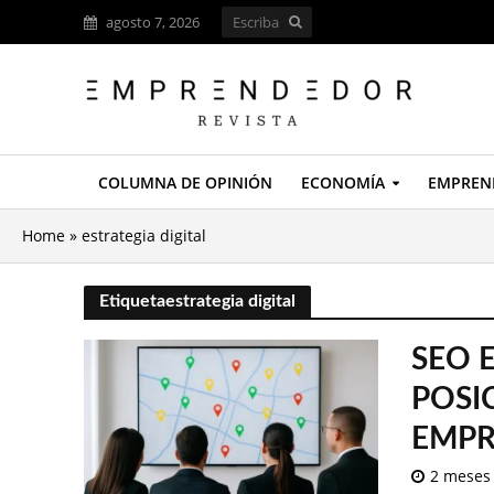
agosto 7, 2026
COLUMNA DE OPINIÓN
ECONOMÍA
EMPREN
Home
»
estrategia digital
Etiquetaestrategia digital
SEO E
POSI
EMPR
2 meses