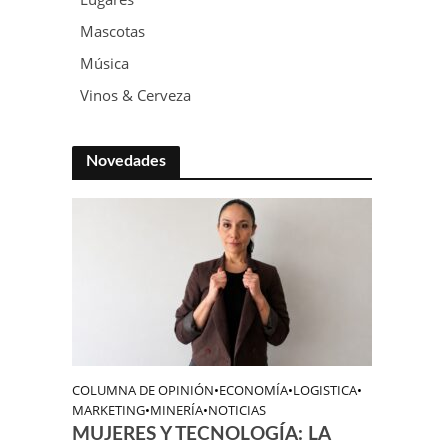
Mascotas
Música
Vinos & Cerveza
Novedades
COLUMNA DE OPINIÓN
•
ECONOMÍA
•
LOGISTICA
•
MARKETING
•
MINERÍA
•
NOTICIAS
MUJERES Y TECNOLOGÍA: LA