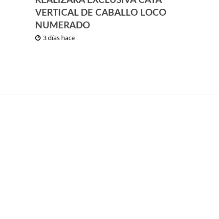
REALIZARÁ EXCLUSIVA CATA
VERTICAL DE CABALLO LOCO
NUMERADO
3 días hace