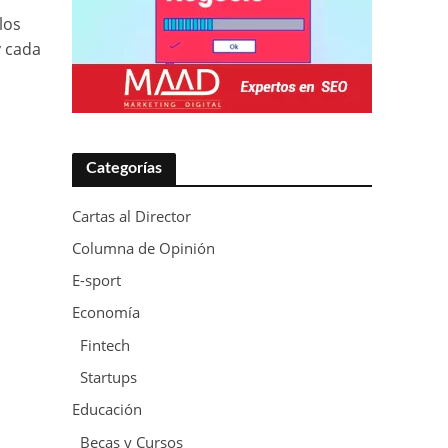
los
y cada
Categorías
Cartas al Director
Columna de Opinión
E-sport
Economía
Fintech
Startups
Educación
Becas y Cursos