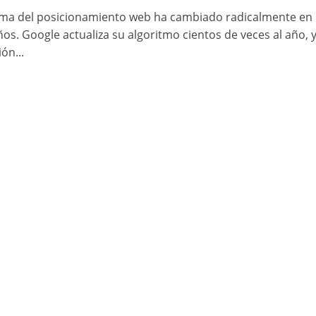
ma del posicionamiento web ha cambiado radicalmente en 
ños. Google actualiza su algoritmo cientos de veces al año, 
ón...