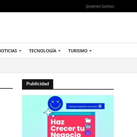
Quienes Somos
OTICIAS
TECNOLOGÍA
TURISMO
Publicidad