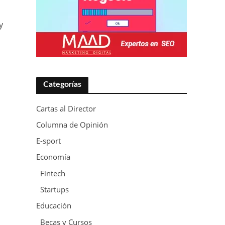
y
Categorías
Cartas al Director
Columna de Opinión
E-sport
Economía
Fintech
Startups
Educación
Becas y Cursos