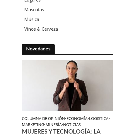
Mascotas
Música
Vinos & Cerveza
Novedades
COLUMNA DE OPINIÓN
•
ECONOMÍA
•
LOGISTICA
•
MARKETING
•
MINERÍA
•
NOTICIAS
MUJERES Y TECNOLOGÍA: LA