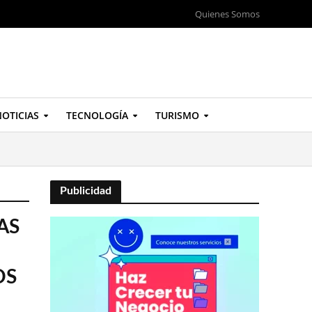
Quienes Somos
OTICIAS
TECNOLOGÍA
TURISMO
Publicidad
AS
OS