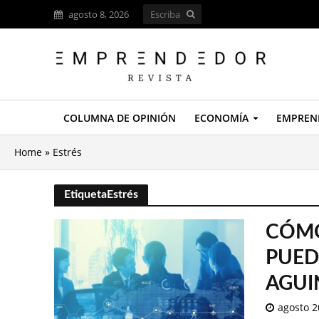
agosto 8, 2026
COLUMNA DE OPINIÓN
ECONOMÍA
EMPREN
Home
»
Estrés
EtiquetaEstrés
CÓMO
PUED
AGUI
agosto 2