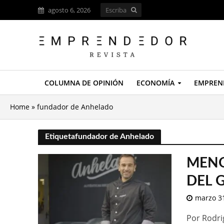
agosto 6, 2026
COLUMNA DE OPINIÓN
ECONOMÍA
EMPREN
Home
»
fundador de Anhelado
Etiquetafundador de Anhelado
MENO
DEL 
marzo 31
Por Rodri