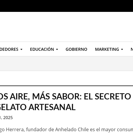
DEDORES
EDUCACIÓN
GOBIERNO
MARKETING
N
S AIRE, MÁS SABOR: EL SECRETO
GELATO ARTESANAL
, 2025
go Herrera, fundador de Anhelado Chile es el mayor consu