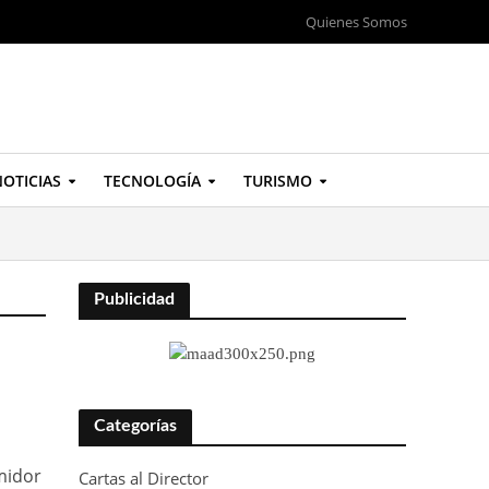
Quienes Somos
OTICIAS
TECNOLOGÍA
TURISMO
Publicidad
Categorías
midor
Cartas al Director