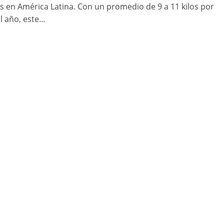
s en América Latina. Con un promedio de 9 a 11 kilos por
 año, este...