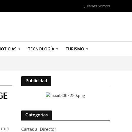
Quienes Somos
OTICIAS
TECNOLOGÍA
TURISMO
Publicidad
GE
Categorías
junio
Cartas al Director