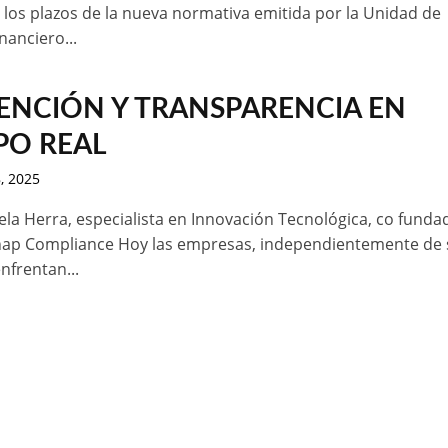
 los plazos de la nueva normativa emitida por la Unidad de
inanciero...
ENCIÓN Y TRANSPARENCIA EN
PO REAL
, 2025
ela Herra, especialista en Innovación Tecnológica, co funda
ap Compliance Hoy las empresas, independientemente de 
nfrentan...