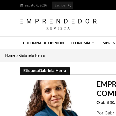
agosto 6, 2026
COLUMNA DE OPINIÓN
ECONOMÍA
EMPREN
Home
»
Gabriela Herra
EtiquetaGabriela Herra
EMPR
COMP
abril 30,
Por Gabri