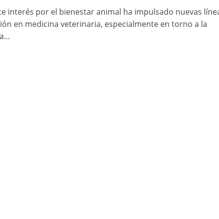
nte interés por el bienestar animal ha impulsado nuevas líne
ción en medicina veterinaria, especialmente en torno a la
...