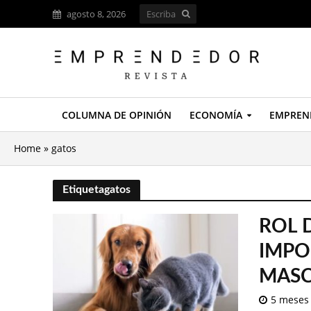
agosto 8, 2026
COLUMNA DE OPINIÓN
ECONOMÍA
EMPREN
Home
»
gatos
Etiquetagatos
ROL 
IMPO
MAS
5 meses