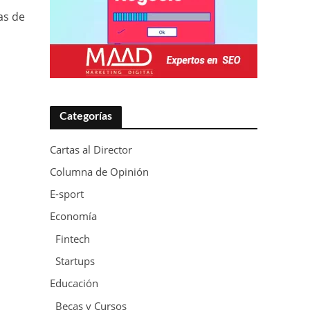
as de
Categorías
Cartas al Director
Columna de Opinión
E-sport
Economía
Fintech
Startups
Educación
Becas y Cursos