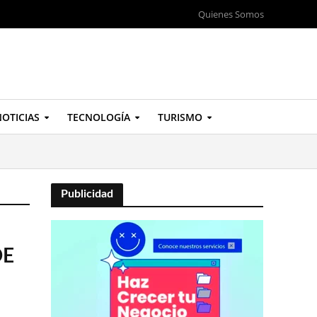
Quienes Somos
OTICIAS
TECNOLOGÍA
TURISMO
Publicidad
DE