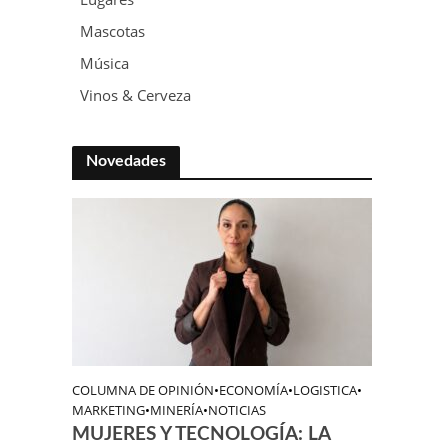
Mascotas
Música
Vinos & Cerveza
Novedades
COLUMNA DE OPINIÓN
•
ECONOMÍA
•
LOGISTICA
•
MARKETING
•
MINERÍA
•
NOTICIAS
MUJERES Y TECNOLOGÍA: LA