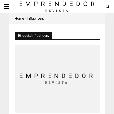
Home
»
influencers
Etiquetainfluencers