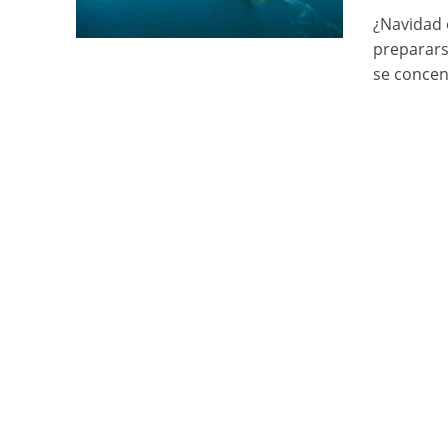
¿Navidad 
preparars
se concen