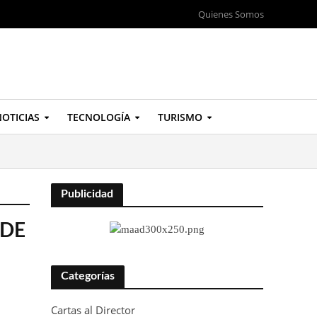
Quienes Somos
OTICIAS
TECNOLOGÍA
TURISMO
Publicidad
NDE
Categorías
Cartas al Director