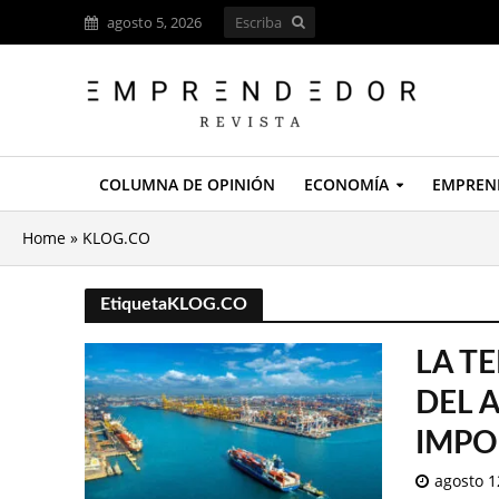
agosto 5, 2026
COLUMNA DE OPINIÓN
ECONOMÍA
EMPREN
Home
»
KLOG.CO
EtiquetaKLOG.CO
LA T
DEL 
IMPO
agosto 1