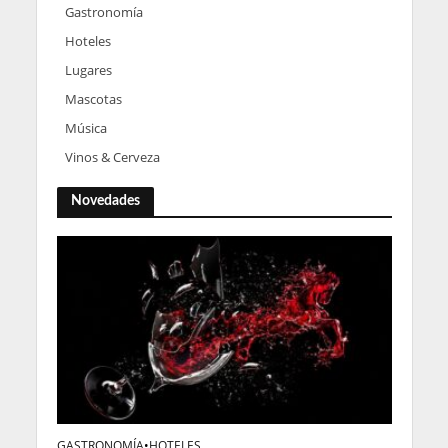
Gastronomía
Hoteles
Lugares
Mascotas
Música
Vinos & Cerveza
Novedades
GASTRONOMÍA
•
HOTELES