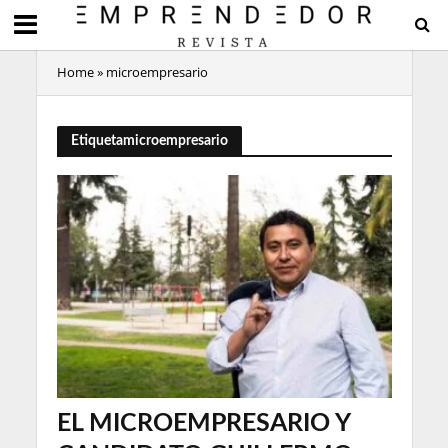
Home
»
microempresario
Etiquetamicroempresario
EL MICROEMPRESARIO Y