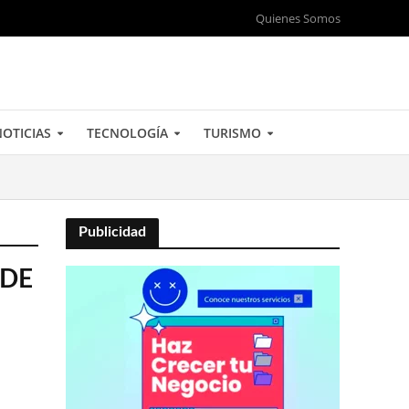
Quienes Somos
OTICIAS
TECNOLOGÍA
TURISMO
Publicidad
NDE