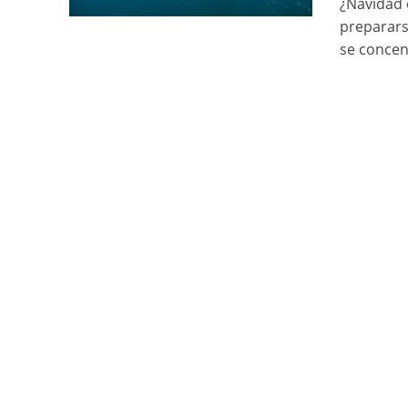
¿Navidad 
preparars
se concen