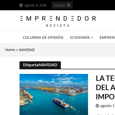
agosto 8, 2026
COLUMNA DE OPINIÓN
ECONOMÍA
EMPREN
Home
»
NAVIDAD
EtiquetaNAVIDAD
LA T
DEL 
IMPO
agosto 1