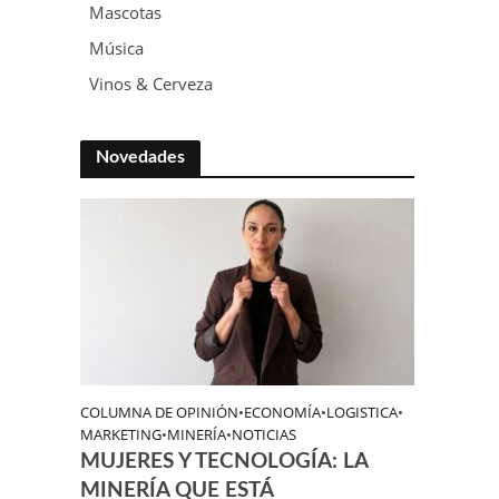
Mascotas
Música
Vinos & Cerveza
Novedades
COLUMNA DE OPINIÓN
•
ECONOMÍA
•
LOGISTICA
•
MARKETING
•
MINERÍA
•
NOTICIAS
MUJERES Y TECNOLOGÍA: LA
MINERÍA QUE ESTÁ