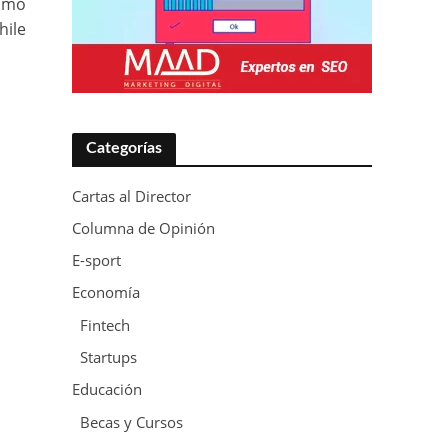
Cómo
hile
Categorías
Cartas al Director
Columna de Opinión
E-sport
Economía
Fintech
Startups
Educación
Becas y Cursos