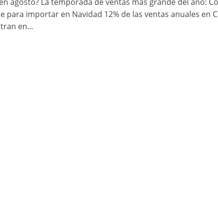
en agosto? La temporada de ventas más grande del año: 
e para importar en Navidad 12% de las ventas anuales en C
tran en...