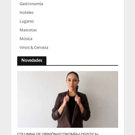
Gastronomía
Hoteles
Lugares
Mascotas
Música
Vinos & Cerveza
Novedades
COLUMNA DE OPINIÓN
•
ECONOMÍA
•
LOGISTICA
•