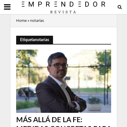
Home
»
notarías
Etiquetanotarías
MÁS ALLÁ DE LA FE: