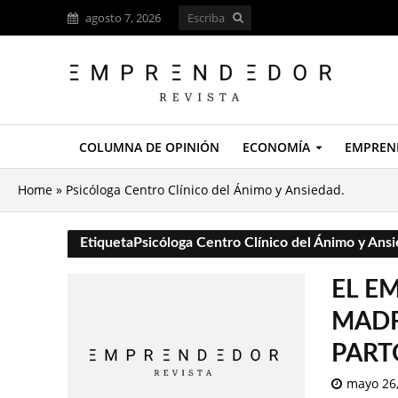
agosto 7, 2026
COLUMNA DE OPINIÓN
ECONOMÍA
EMPREN
Home
»
Psicóloga Centro Clínico del Ánimo y Ansiedad.
EtiquetaPsicóloga Centro Clínico del Ánimo y Ansi
EL E
MADR
PART
mayo 26