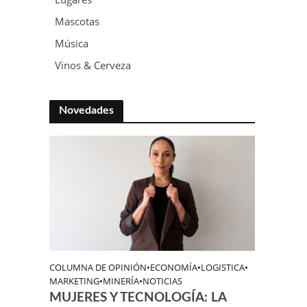
Mascotas
Música
Vinos & Cerveza
Novedades
COLUMNA DE OPINIÓN
•
ECONOMÍA
•
LOGISTICA
•
MARKETING
•
MINERÍA
•
NOTICIAS
MUJERES Y TECNOLOGÍA: LA