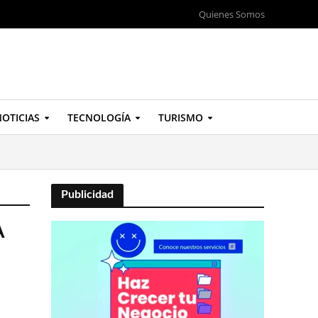
Quienes Somos
OTICIAS
TECNOLOGÍA
TURISMO
Publicidad
A