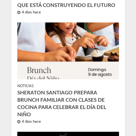
QUE ESTÁ CONSTRUYENDO EL FUTURO
4 días hace
NOTICIAS
SHERATON SANTIAGO PREPARA
BRUNCH FAMILIAR CON CLASES DE
COCINA PARA CELEBRAR EL DÍA DEL
NIÑO
4 días hace